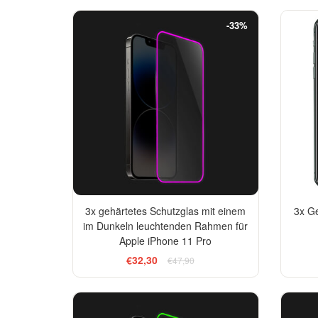
-33%
3x gehärtetes Schutzglas mit einem
3x Ge
im Dunkeln leuchtenden Rahmen für
Apple iPhone 11 Pro
€32,30
€47,90