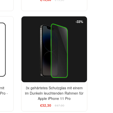
-13%
-33%
mit
3x gehärtetes Schutzglas mit einem
Pro -
im Dunkeln leuchtenden Rahmen für
Apple iPhone 11 Pro
€32,30
€47,90