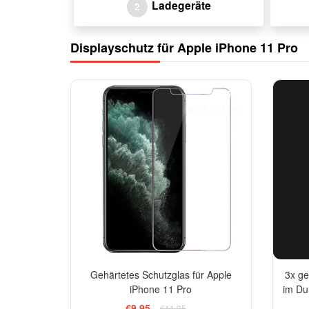
Ladegeräte
2
Displayschutz für Apple iPhone 11 Pro
-17%
Gehärtetes Schutzglas für Apple
3x ge
iPhone 11 Pro
im Du
€9,95
€11,95