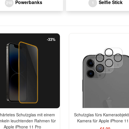
Powerbanks
Selfie Stick
210
1
-33%
härtetes Schutzglas mit einem
Schutzglas fürs Kameraobjekt
nkeln leuchtenden Rahmen für
Kamera für Apple iPhone 11
Apple iPhone 11 Pro
€4,00