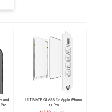
-30%
iv und
ULTIMATE GLASS für Apple iPhone
 Pro
11 Pro
€13,80
€19,80