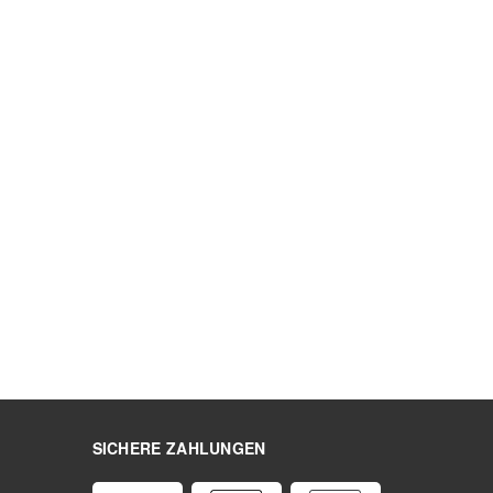
SICHERE ZAHLUNGEN