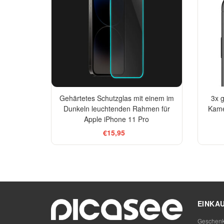
Gehärtetes Schutzglas mit einem im
3x g
Dunkeln leuchtenden Rahmen für
Kame
Apple iPhone 11 Pro
€15,95
EINKA
Geschenk