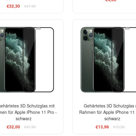
€32,30
€47,90
-33%
gehärtetes 3D Schutzglas mit
Gehärtetes 3D Schutzglas 
en für Apple iPhone 11 Pro -
Rahmen für Apple iPhone 11 
schwarz
schwarz
€32,00
€13,96
€47,90
€15,96