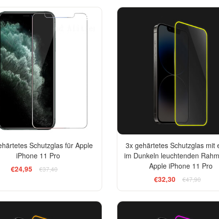
-33%
härtetes Schutzglas für Apple
3x gehärtetes Schutzglas mit
iPhone 11 Pro
im Dunkeln leuchtenden Rahm
Apple iPhone 11 Pro
€24,95
€37,40
€32,30
€47,90