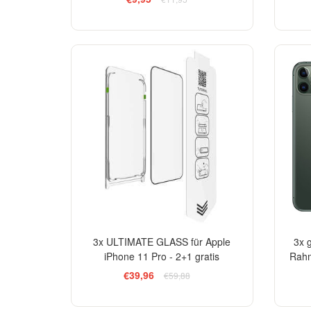
-33%
3x ULTIMATE GLASS für Apple
3x 
iPhone 11 Pro - 2+1 gratis
Rahm
€39,96
€59,88