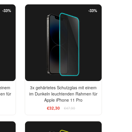
-33%
-33%
 einem
3x gehärtetes Schutzglas mit einem
en für
im Dunkeln leuchtenden Rahmen für
Apple iPhone 11 Pro
€32,30
€47,90