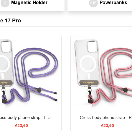
Magnetic Holder
Powerbanks
2
216
e 17 Pro
oss-body phone strap - Lila
Cross-body phone strap - 
€23,60
€23,60