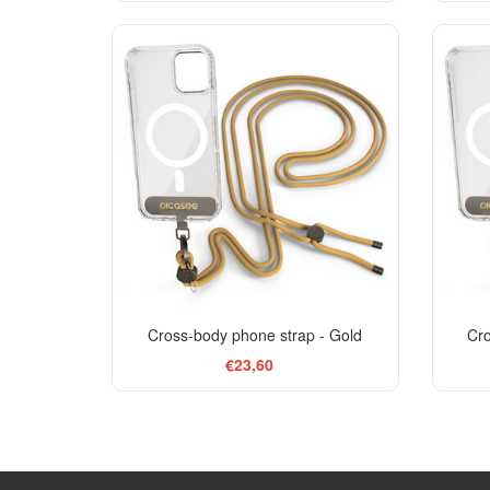
Cross-body phone strap - Gold
Cro
€23,60