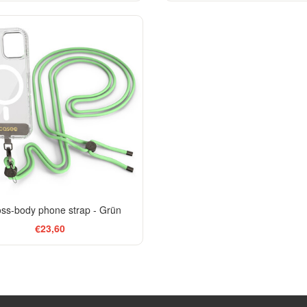
ss-body phone strap - Grün
€23,60