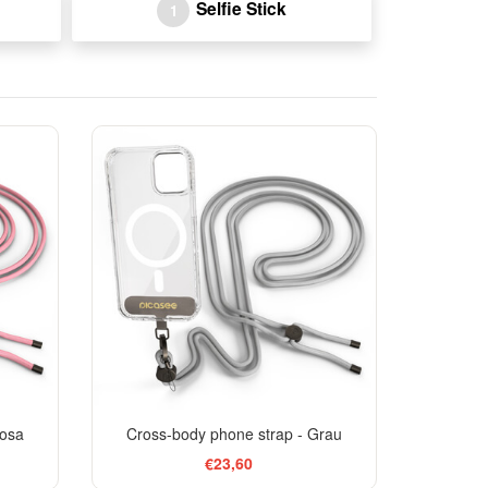
Selfie Stick
1
Rosa
Cross-body phone strap - Grau
€23,60