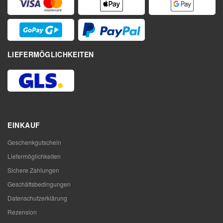
LIEFERMÖGLICHKEITEN
EINKAUF
Geschenkgutschein
Liefermöglichkeiten
Sichere Zahlungen
Geschäftsbedingungen
Datenschutzerklärung
Rezension