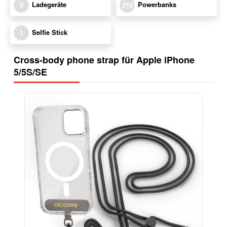
Ladegeräte
Powerbanks
2
210
Selfie Stick
1
Cross-body phone strap für Apple iPhone
5/5S/SE