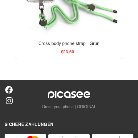
Cross-body phone strap - Grün
€23,60
Dress your phone | ORIGINAL
SICHERE ZAHLUNGEN