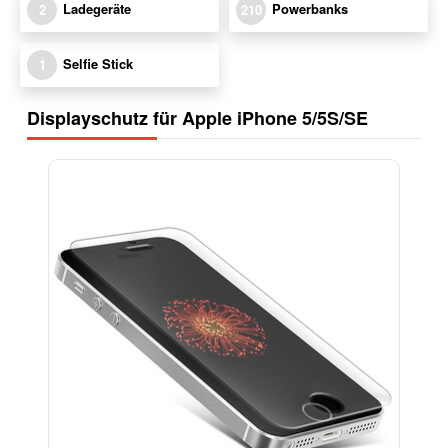
Ladegeräte
Powerbanks
2
210
Selfie Stick
1
Displayschutz für Apple iPhone 5/5S/SE
-17%