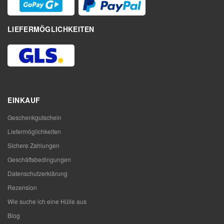
LIEFERMÖGLICHKEITEN
EINKAUF
Geschenkgutschein
Liefermöglichkeiten
Sichere Zahlungen
Geschäftsbedingungen
Datenschutzerklärung
Rezension
Wie suche ich eine Hülle aus
Blog