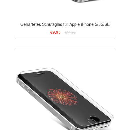
Gehärtetes Schutzglas für Apple iPhone 5/5S/SE
€9,95
€11,95
-33%