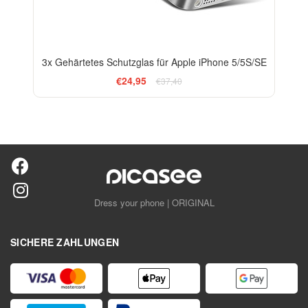
3x Gehärtetes Schutzglas für Apple iPhone 5/5S/SE
€24,95
€37,40
Dress your phone | ORIGINAL
SICHERE ZAHLUNGEN