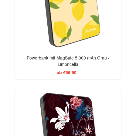
Powerbank mit MagSafe 5 000 mAh Grau -
Limoncella
ab €56,90