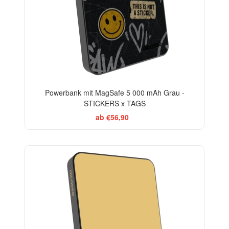
Powerbank mit MagSafe 5 000 mAh Grau -
STICKERS x TAGS
ab €56,90