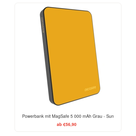
Powerbank mit MagSafe 5 000 mAh Grau - Sun
ab €56,90