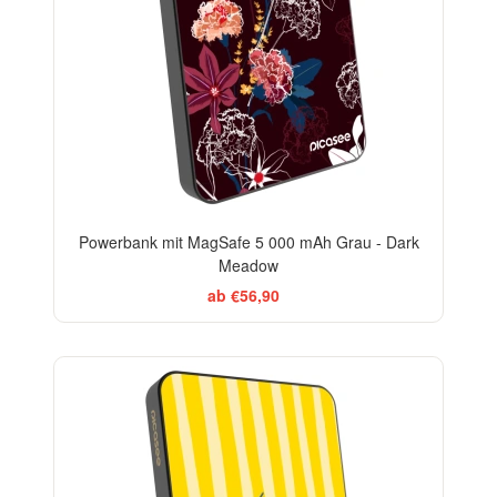
Powerbank mit MagSafe 5 000 mAh Grau - Dark
Meadow
ab €56,90
BESTSELLER