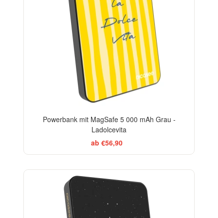
Powerbank mit MagSafe 5 000 mAh Grau -
Ladolcevita
ab €56,90