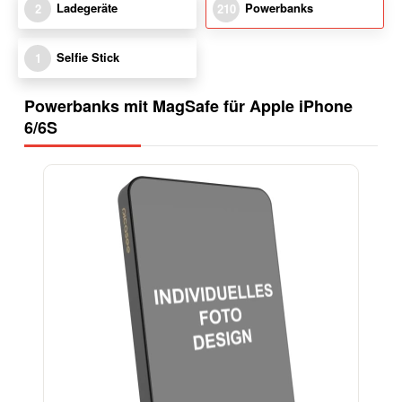
Ladegeräte
Powerbanks
2
210
Selfie Stick
1
Powerbanks mit MagSafe für Apple iPhone
6/6S