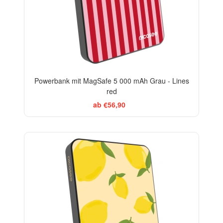
Powerbank mit MagSafe 5 000 mAh Grau - Lines
red
ab €56,90
BESTSELLER