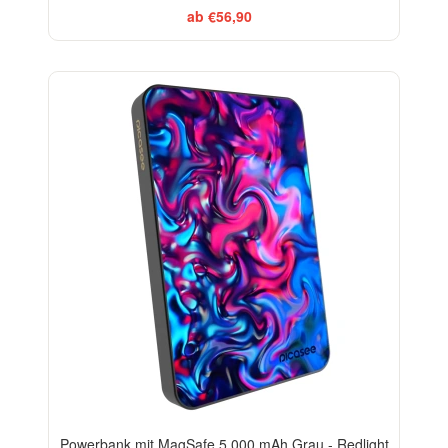
ab €56,90
Powerbank mit MagSafe 5 000 mAh Grau - Redlight