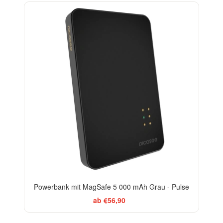
Powerbank mit MagSafe 5 000 mAh Grau - Pulse
ab €56,90