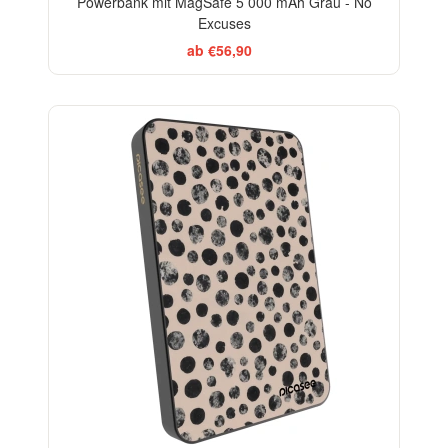
Powerbank mit MagSafe 5 000 mAh Grau - No
Excuses
ab €56,90
ELEGANCE