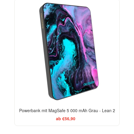
BESTSELLER
Powerbank mit MagSafe 5 000 mAh Grau - Lean 2
ab €56,90