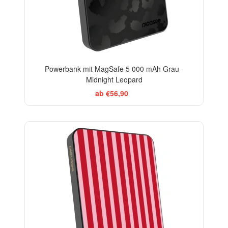
Powerbank mit MagSafe 5 000 mAh Grau -
Midnight Leopard
ab €56,90
ELEGANCE