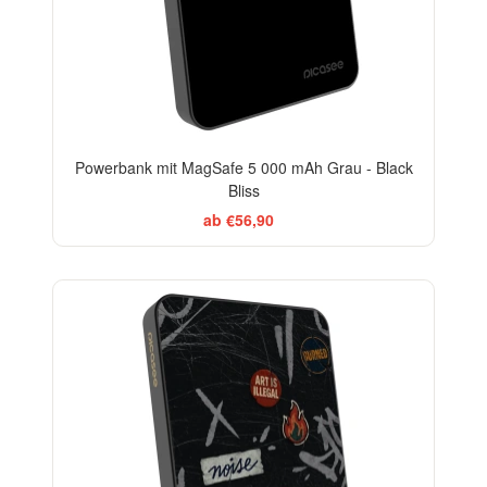
Powerbank mit MagSafe 5 000 mAh Grau - Black
Bliss
ab €56,90