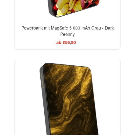
Powerbank mit MagSafe 5 000 mAh Grau - Dark
Peonny
ab €56,90
ELEGANCE