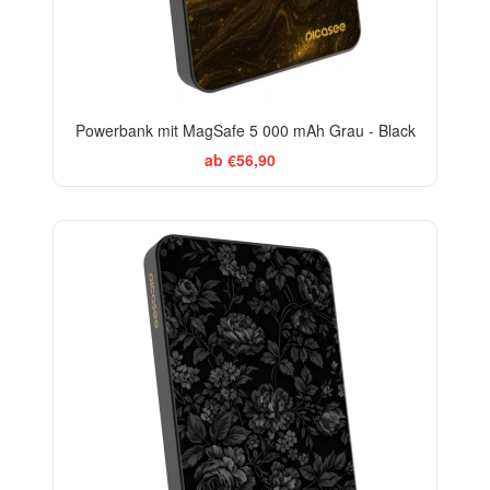
Powerbank mit MagSafe 5 000 mAh Grau - Black
ab €56,90
ELEGANCE