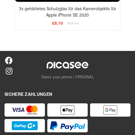
3x gehärtetes Schutzglas für das Kamerobjektiv für
Apple iPhone SE 2020
€8,10
€12,10
Dress your phone | ORIGINAL
SICHERE ZAHLUNGEN