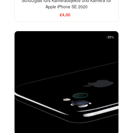
Schutzglas fürs Kameraobjektiv und Kamera für
Apple iPhone SE 2020
€4,00
-33%