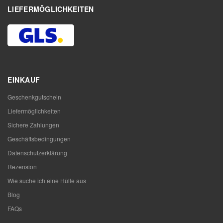
LIEFERMÖGLICHKEITEN
EINKAUF
Geschenkgutschein
Liefermöglichkeiten
Sichere Zahlungen
Geschäftsbedingungen
Datenschutzerklärung
Rezension
Wie suche ich eine Hülle aus
Blog
FAQs