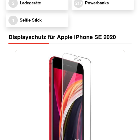
Ladegeräte
Powerbanks
2
210
Selfie Stick
1
Displayschutz für Apple iPhone SE 2020
-17%