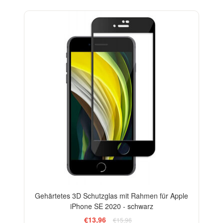
-13%
Gehärtetes 3D Schutzglas mit Rahmen für Apple
iPhone SE 2020 - schwarz
€13,96
€15,96