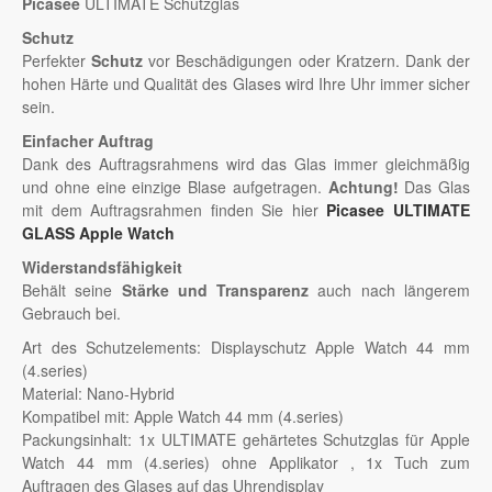
Picasee
ULTIMATE Schutzglas
Schutz
Perfekter
Schutz
vor Beschädigungen oder Kratzern. Dank der
hohen Härte und Qualität des Glases wird Ihre Uhr immer sicher
sein.
Einfacher Auftrag
Dank des Auftragsrahmens wird das Glas immer gleichmäßig
und ohne eine einzige Blase aufgetragen.
Achtung!
Das Glas
mit dem Auftragsrahmen finden Sie hier
Picasee ULTIMATE
GLASS Apple Watch
Widerstandsfähigkeit
Behält seine
Stärke und Transparenz
auch nach längerem
Gebrauch bei.
Art des Schutzelements: Displayschutz Apple Watch 44 mm
(4.series)
Material: Nano-Hybrid
Kompatibel mit: Apple Watch 44 mm (4.series)
Packungsinhalt: 1x ULTIMATE gehärtetes Schutzglas für Apple
Watch 44 mm (4.series) ohne Applikator , 1x Tuch zum
Auftragen des Glases auf das Uhrendisplay