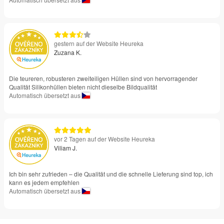
gestern auf der Website Heureka
Zuzana K.
Die teureren, robusteren zweiteiligen Hüllen sind von hervorragender
Qualität Silikonhüllen bieten nicht dieselbe Bildqualität
Automatisch übersetzt aus
vor 2 Tagen auf der Website Heureka
Viliam J.
Ich bin sehr zufrieden – die Qualität und die schnelle Lieferung sind top, ich
kann es jedem empfehlen
Automatisch übersetzt aus