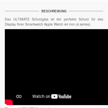
BESCHREIBUNG
Das ULTIMATE Schutzglas ist der perfekte Schutz für das
Display Ihrer Smartwatch Apple Watch 44 mm (4.series).