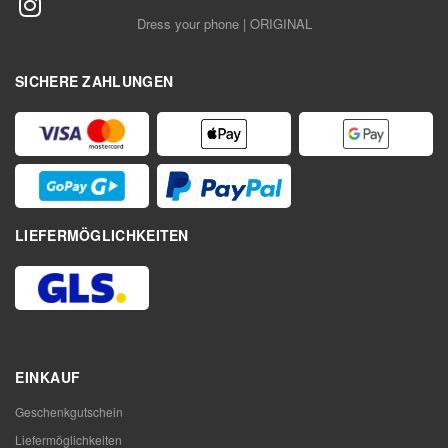
Dress your phone | ORIGINAL
SICHERE ZAHLUNGEN
LIEFERMÖGLICHKEITEN
EINKAUF
Geschenkgutschein
Liefermöglichkeiten