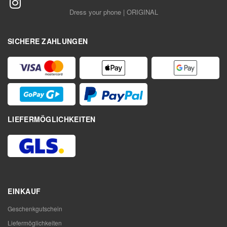
Dress your phone | ORIGINAL
SICHERE ZAHLUNGEN
LIEFERMÖGLICHKEITEN
EINKAUF
Geschenkgutschein
Liefermöglichkeiten