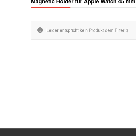
Magnetic Holder für Apple Watch 45 mm 
Leider entspricht kein Produkt dem Filter :(