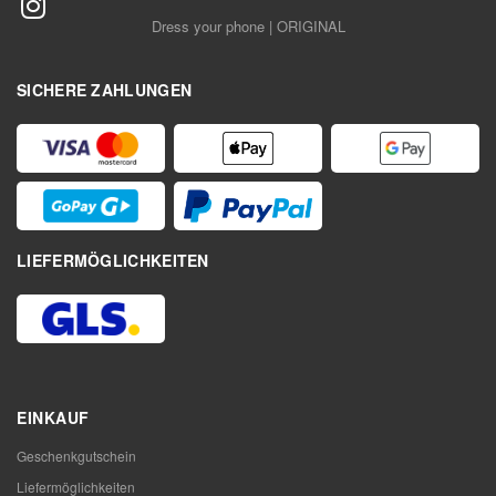
Dress your phone | ORIGINAL
SICHERE ZAHLUNGEN
LIEFERMÖGLICHKEITEN
EINKAUF
Geschenkgutschein
Liefermöglichkeiten