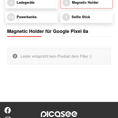
Ladegeräte
Magnetic Holder
2
0
Powerbanks
Selfie Stick
216
1
Magnetic Holder für Google Pixel 8a
Leider entspricht kein Produkt dem Filter :(