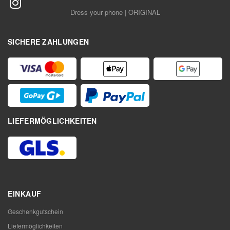
Dress your phone | ORIGINAL
SICHERE ZAHLUNGEN
LIEFERMÖGLICHKEITEN
EINKAUF
Geschenkgutschein
Liefermöglichkeiten