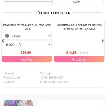
sehen
FÜR DICH EMPFOHLEN
-13%
Powerbank mit MagSafe 5 000 mAh Grau
Gehärtetes 3D Schutzglas mit Rahmen
- Luna
für Honor 20 Pro - schwarz
€56,90
€13,96
€15,96
Hinzufügen
Hinzufügen
Lieferzeit:
2-3 Tage.
Produktcode:
1210430380-1874
Garantie:
Lebenslange Garantie