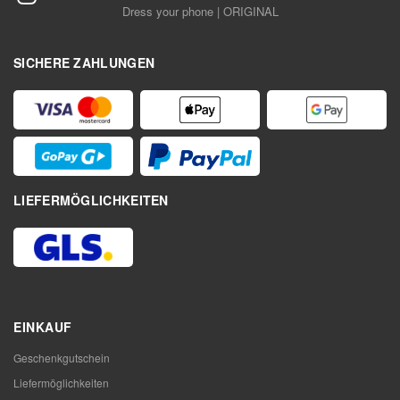
Dress your phone | ORIGINAL
SICHERE ZAHLUNGEN
LIEFERMÖGLICHKEITEN
EINKAUF
Geschenkgutschein
Liefermöglichkeiten