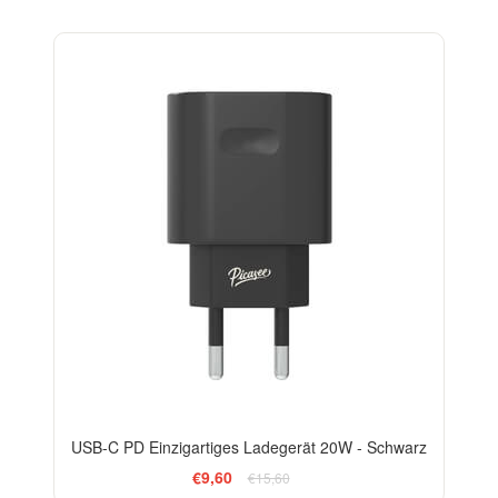
-38%
USB-C PD Einzigartiges Ladegerät 20W - Schwarz
€9,60
€15,60