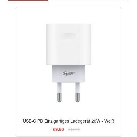
-38%
USB-C PD Einzigartiges Ladegerät 20W - Weiß
€9,60
€15,60