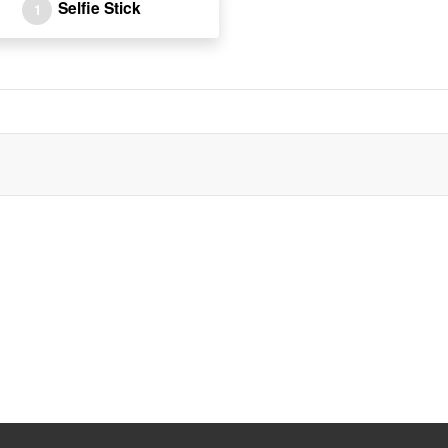
Selfie Stick
1