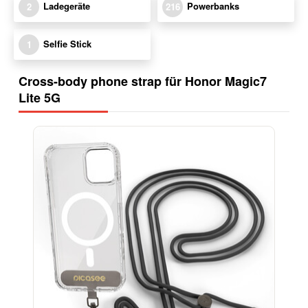
Ladegeräte
Powerbanks
2
216
Selfie Stick
1
Cross-body phone strap für Honor Magic7
Lite 5G