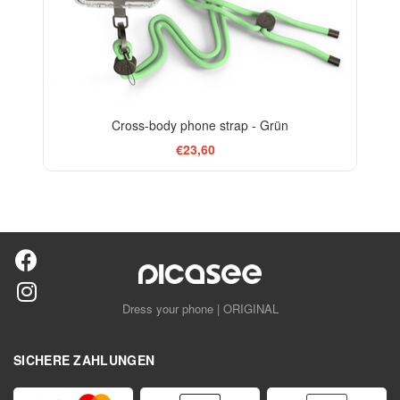
Cross-body phone strap - Grün
€23,60
Dress your phone | ORIGINAL
SICHERE ZAHLUNGEN