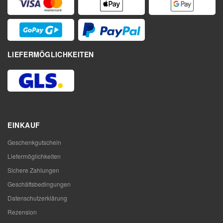
LIEFERMÖGLICHKEITEN
EINKAUF
Geschenkgutschein
Liefermöglichkeiten
Sichere Zahlungen
Geschäftsbedingungen
Datenschutzerklärung
Rezension