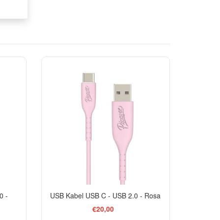
0 -
USB Kabel USB C - USB 2.0 - Rosa
€20,00