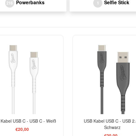
Powerbanks
Selfie Stick
216
1
Kabel USB C - USB C - Weiß
USB Kabel USB C - USB 2.
Schwarz
€20,00
€20,00