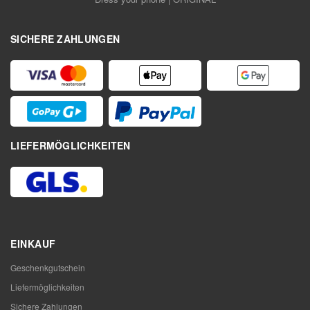
SICHERE ZAHLUNGEN
LIEFERMÖGLICHKEITEN
EINKAUF
Geschenkgutschein
Liefermöglichkeiten
Sichere Zahlungen