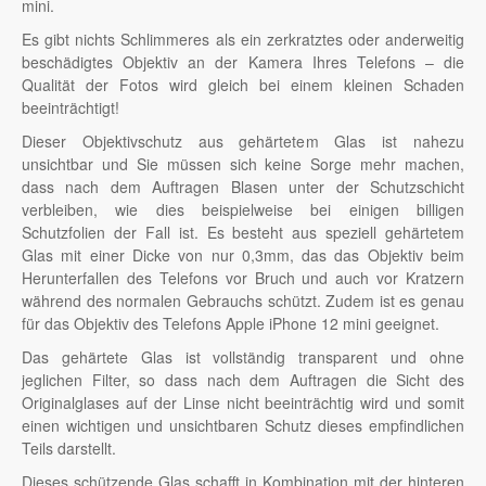
mini.
Es gibt nichts Schlimmeres als ein zerkratztes oder anderweitig
beschädigtes Objektiv an der Kamera Ihres Telefons – die
Qualität der Fotos wird gleich bei einem kleinen Schaden
beeinträchtigt!
Dieser Objektivschutz aus gehärtetem Glas ist nahezu
unsichtbar und Sie müssen sich keine Sorge mehr machen,
dass nach dem Auftragen Blasen unter der Schutzschicht
verbleiben, wie dies beispielweise bei einigen billigen
Schutzfolien der Fall ist. Es besteht aus speziell gehärtetem
Glas mit einer Dicke von nur 0,3mm, das das Objektiv beim
Herunterfallen des Telefons vor Bruch und auch vor Kratzern
während des normalen Gebrauchs schützt. Zudem ist es genau
für das Objektiv des Telefons Apple iPhone 12 mini geeignet.
Das gehärtete Glas ist vollständig transparent und ohne
jeglichen Filter, so dass nach dem Auftragen die Sicht des
Originalglases auf der Linse nicht beeinträchtig wird und somit
einen wichtigen und unsichtbaren Schutz dieses empfindlichen
Teils darstellt.
Dieses schützende Glas schafft in Kombination mit der hinteren