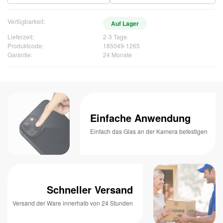
Verfügbarkeit:
Auf Lager
Lieferzeit:
2-3 Tage.
Produktcode:
185049-1265
Garantie:
24 Monate
Einfache Anwendung
Einfach das Glas an der Kamera befestigen
Schneller Versand
Versand der Ware innerhalb von 24 Stunden