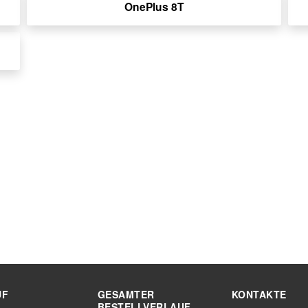
OnePlus 8T
UF
GESAMTER
KONTAKTE
BESTELLVERLAUF