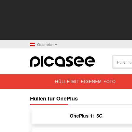
Österreich
HÜLLE MIT EIGENEM FOTO
Hüllen für OnePlus
OnePlus 11 5G