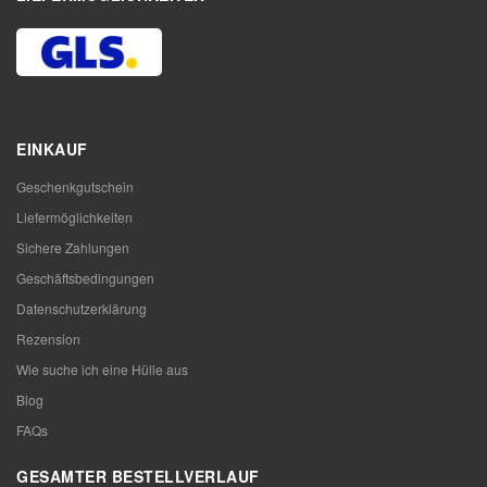
EINKAUF
Geschenkgutschein
Liefermöglichkeiten
Sichere Zahlungen
Geschäftsbedingungen
Datenschutzerklärung
Rezension
Wie suche ich eine Hülle aus
Blog
FAQs
GESAMTER BESTELLVERLAUF