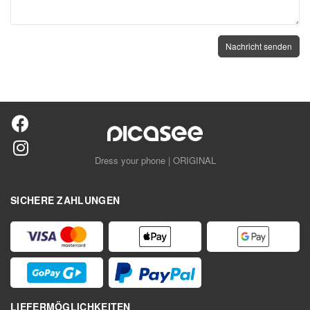
Dress your phone | ORIGINAL
SICHERE ZAHLUNGEN
LIEFERMÖGLICHKEITEN