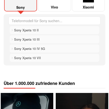
Vivo
Xiaomi
Sony
Sony Xperia 10 II
Sony Xperia 10 III
Sony Xperia 10 IV 5G
Sony Xperia 10 VII
Über 1.000.000 zufriedene Kunden