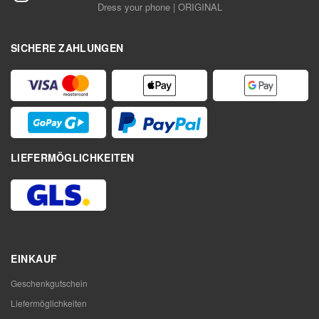
Dress your phone | ORIGINAL
SICHERE ZAHLUNGEN
LIEFERMÖGLICHKEITEN
EINKAUF
Geschenkgutschein
Liefermöglichkeiten