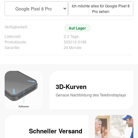
Ich möchte alles für Google Pixel 8
Google Pixel 8 Pro
Pro sehen
Verfügbarkeit:
Auf Lager
Lieferzeit:
2-3 Tage.
Produktcode:
503012-5186
Garantie:
24 Monate
3D-Kurven
Genaue Nachbildung des Telefondisplays
Schneller Versand