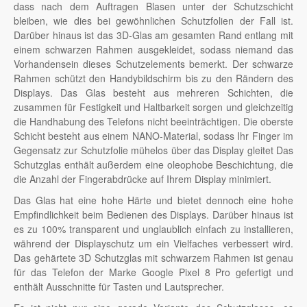
dass nach dem Auftragen Blasen unter der Schutzschicht
bleiben, wie dies bei gewöhnlichen Schutzfolien der Fall ist.
Darüber hinaus ist das 3D-Glas am gesamten Rand entlang mit
einem schwarzen Rahmen ausgekleidet, sodass niemand das
Vorhandensein dieses Schutzelements bemerkt. Der schwarze
Rahmen schützt den Handybildschirm bis zu den Rändern des
Displays. Das Glas besteht aus mehreren Schichten, die
zusammen für Festigkeit und Haltbarkeit sorgen und gleichzeitig
die Handhabung des Telefons nicht beeinträchtigen. Die oberste
Schicht besteht aus einem NANO-Material, sodass Ihr Finger im
Gegensatz zur Schutzfolie mühelos über das Display gleitet Das
Schutzglas enthält außerdem eine oleophobe Beschichtung, die
die Anzahl der Fingerabdrücke auf Ihrem Display minimiert.
Das Glas hat eine hohe Härte und bietet dennoch eine hohe
Empfindlichkeit beim Bedienen des Displays. Darüber hinaus ist
es zu 100% transparent und unglaublich einfach zu installieren,
während der Displayschutz um ein Vielfaches verbessert wird.
Das gehärtete 3D Schutzglas mit schwarzem Rahmen ist genau
für das Telefon der Marke Google Pixel 8 Pro gefertigt und
enthält Ausschnitte für Tasten und Lautsprecher.