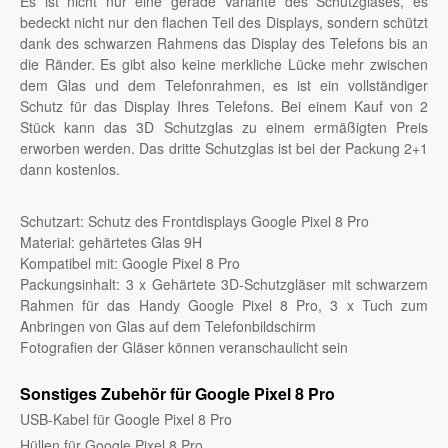
Es ist nicht nur eine gerade Variante des Schutzglases, es
bedeckt nicht nur den flachen Teil des Displays, sondern schützt
dank des schwarzen Rahmens das Display des Telefons bis an
die Ränder. Es gibt also keine merkliche Lücke mehr zwischen
dem Glas und dem Telefonrahmen, es ist ein vollständiger
Schutz für das Display Ihres Telefons. Bei einem Kauf von 2
Stück kann das 3D Schutzglas zu einem ermäßigten Preis
erworben werden. Das dritte Schutzglas ist bei der Packung 2+1
dann kostenlos.
Schutzart: Schutz des Frontdisplays Google Pixel 8 Pro
Material: gehärtetes Glas 9H
Kompatibel mit: Google Pixel 8 Pro
Packungsinhalt: 3 x Gehärtete 3D-Schutzgläser mit schwarzem
Rahmen für das Handy Google Pixel 8 Pro, 3 x Tuch zum
Anbringen von Glas auf dem Telefonbildschirm
Fotografien der Gläser können veranschaulicht sein
Sonstiges Zubehör für Google Pixel 8 Pro
USB-Kabel für Google Pixel 8 Pro
Hüllen für Google Pixel 8 Pro