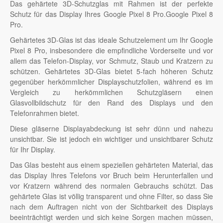
Das gehärtete 3D-Schutzglas mit Rahmen ist der perfekte
Schutz für das Display Ihres Google Pixel 8 Pro.Google Pixel 8
Pro.
Gehärtetes 3D-Glas ist das ideale Schutzelement um Ihr Google
Pixel 8 Pro, insbesondere die empfindliche Vorderseite und vor
allem das Telefon-Display, vor Schmutz, Staub und Kratzern zu
schützen. Gehärtetes 3D-Glas bietet 5-fach höheren Schutz
gegenüber herkömmlicher Displayschutzfolien, während es im
Vergleich zu herkömmlichen Schutzgläsern einen
Glasvollbildschutz für den Rand des Displays und den
Telefonrahmen bietet.
Diese gläserne Displayabdeckung ist sehr dünn und nahezu
unsichtbar. Sie ist jedoch ein wichtiger und unsichtbarer Schutz
für Ihr Display.
Das Glas besteht aus einem speziellen gehärteten Material, das
das Display Ihres Telefons vor Bruch beim Herunterfallen und
vor Kratzern während des normalen Gebrauchs schützt. Das
gehärtete Glas ist völlig transparent und ohne Filter, so dass Sie
nach dem Auftragen nicht von der Sichtbarkeit des Displays
beeinträchtigt werden und sich keine Sorgen machen müssen,