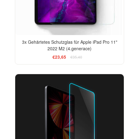
3x Gehärtetes Schutzglas für Apple iPad Pro 11"
2022 M2 (4.generace)
€23,65
€35,40