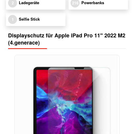
Ladegeräte
Powerbanks
2
216
Selfie Stick
1
Displayschutz für Apple iPad Pro 11" 2022 M2
(4.generace)