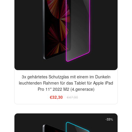
3x gehärtetes Schutzglas mit einem im Dunkeln
leuchtenden Rahmen für das Tablet für Apple iPad
Pro 11" 2022 M2 (4.generace)
€32,30
€47,90
-33%