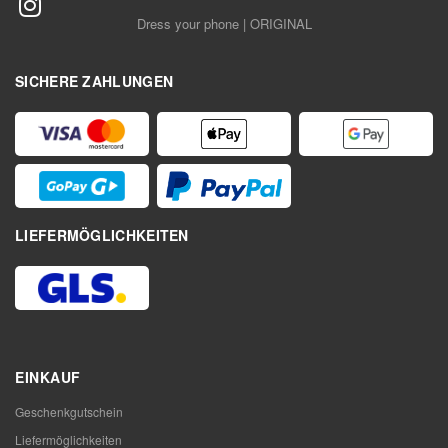
Dress your phone | ORIGINAL
SICHERE ZAHLUNGEN
LIEFERMÖGLICHKEITEN
EINKAUF
Geschenkgutschein
Liefermöglichkeiten