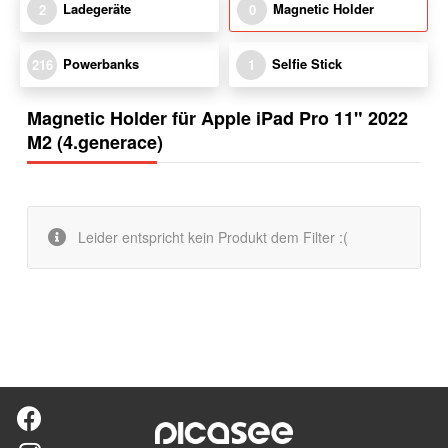
Ladegeräte
Magnetic Holder
2
0
Powerbanks
Selfie Stick
216
1
Magnetic Holder für Apple iPad Pro 11" 2022
M2 (4.generace)
Leider entspricht kein Produkt dem Filter :(