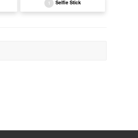
Selfie Stick
1