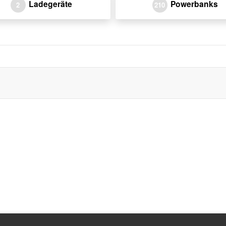
Ladegeräte
Powerbanks
2
210