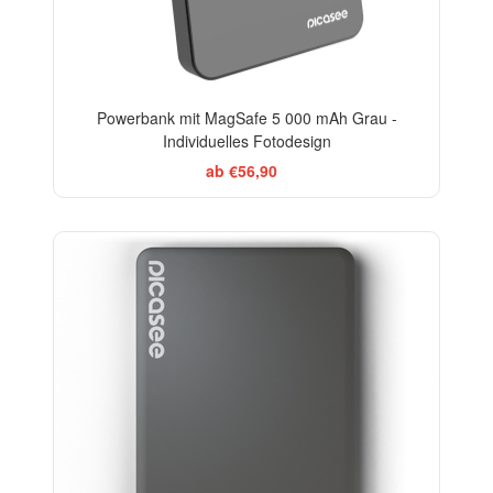
Powerbank mit MagSafe 5 000 mAh Grau -
Individuelles Fotodesign
ab €56,90
-20%