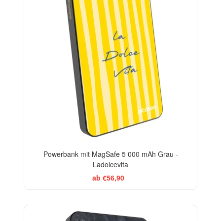
Powerbank mit MagSafe 5 000 mAh Grau -
Ladolcevita
ab €56,90
ELEGANCE