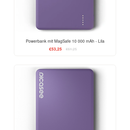
Powerbank mit MagSafe 10 000 mAh - Lila
€53,25
€61,25
-20%