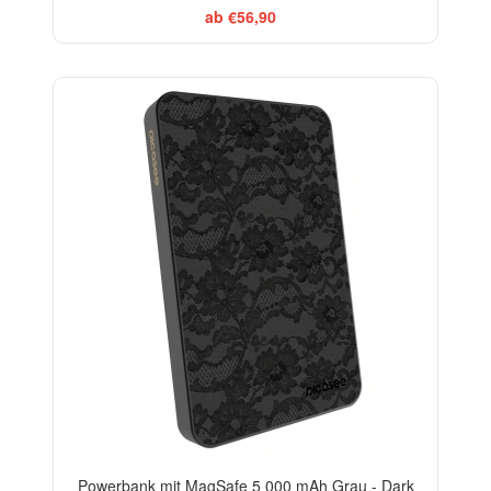
ab €56,90
ELEGANCE
Powerbank mit MagSafe 5 000 mAh Grau - Dark