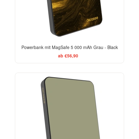
Powerbank mit MagSafe 5 000 mAh Grau - Black
ab €56,90