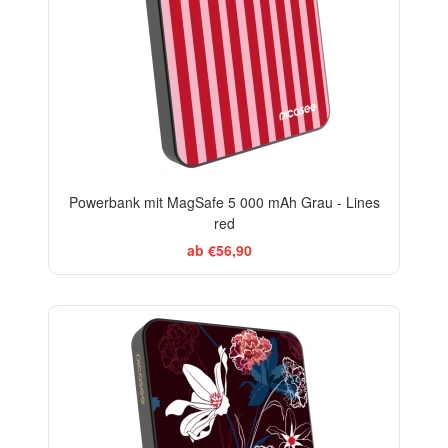
Powerbank mit MagSafe 5 000 mAh Grau - Lines
red
ab €56,90