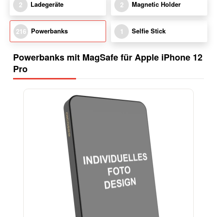
Ladegeräte
Magnetic Holder
2
2
Powerbanks
Selfie Stick
216
1
Powerbanks mit MagSafe für Apple iPhone 12
Pro