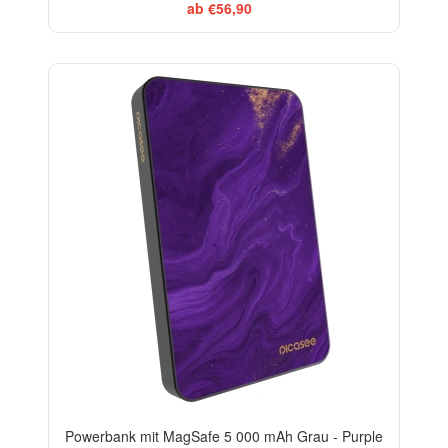
ab €56,90
Powerbank mit MagSafe 5 000 mAh Grau - Purple