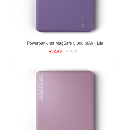
Powerbank mit MagSafe 5 000 mAh - Lila
€32,49
€40,49
-13%