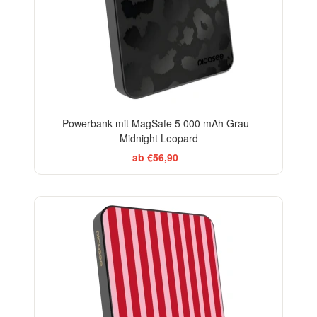
Powerbank mit MagSafe 5 000 mAh Grau -
Midnight Leopard
ab €56,90
ELEGANCE