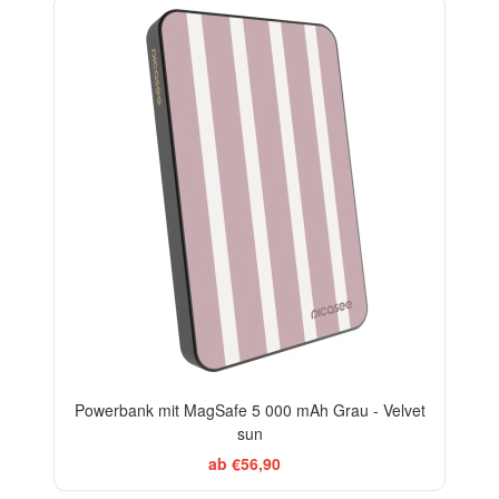
ELEGANCE
Powerbank mit MagSafe 5 000 mAh Grau - Velvet
sun
ab €56,90