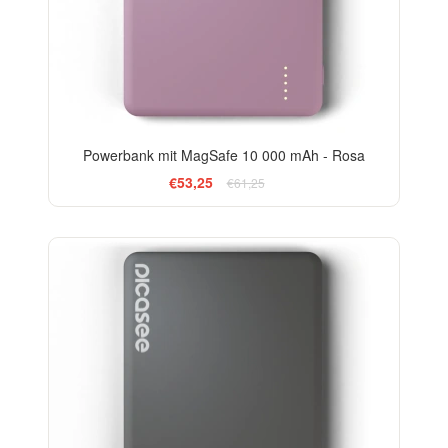
Powerbank mit MagSafe 10 000 mAh - Rosa
€53,25
€61,25
-13%