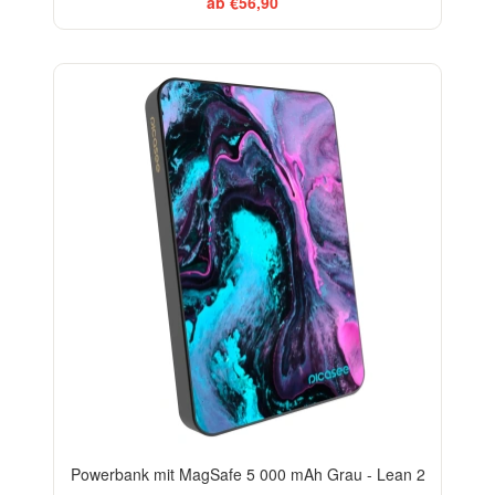
ab €56,90
BESTSELLER
Powerbank mit MagSafe 5 000 mAh Grau - Lean 2