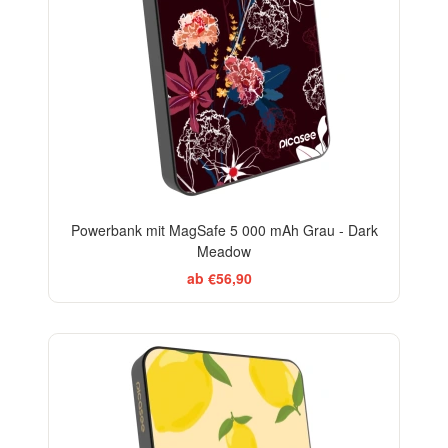
Powerbank mit MagSafe 5 000 mAh Grau - Dark
Meadow
ab €56,90
BESTSELLER