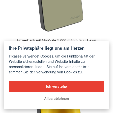
Powerbank mit MagSafe 5 000 mAh Grau - Dewy
Dawn
Ihre Privatsphäre liegt uns am Herzen
ab €56,90
Picasee verwendet Cookies, um die Funktionalität der
Website sicherzustellen und Website-Inhalte zu
personalisieren. Indem Sie auf Ich verstehe“ klicken,
stimmen Sie der Verwendung von Cookies zu.
Ich verstehe
Alles ablehnen