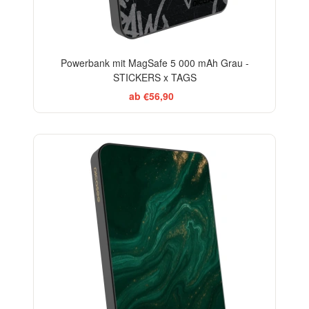
Powerbank mit MagSafe 5 000 mAh Grau -
STICKERS x TAGS
ab €56,90
BESTSELLER