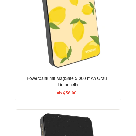
Powerbank mit MagSafe 5 000 mAh Grau -
Limoncella
ab €56,90