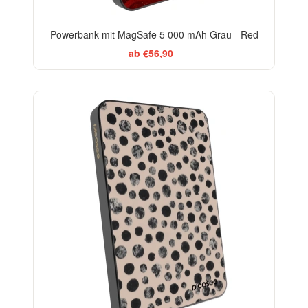
Powerbank mit MagSafe 5 000 mAh Grau - Red
ab €56,90
ELEGANCE