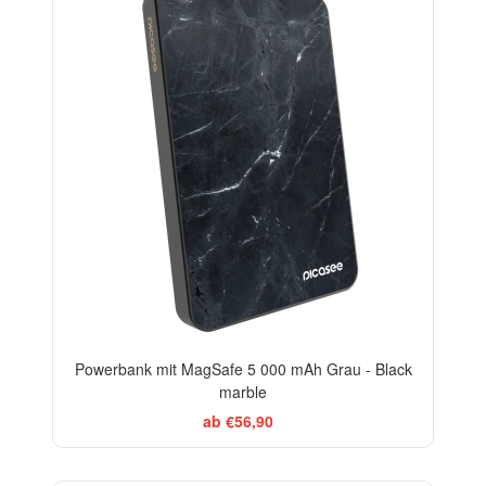
Powerbank mit MagSafe 5 000 mAh Grau - Black
marble
ab €56,90