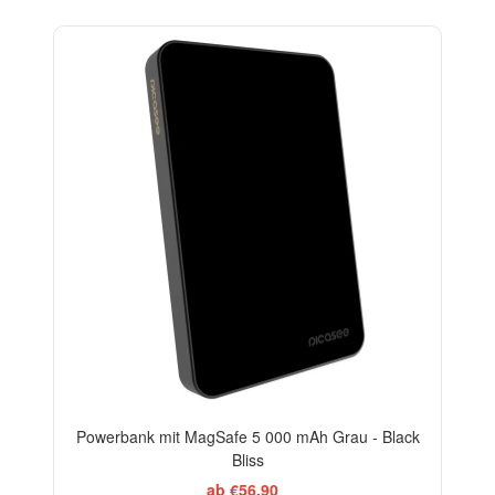
BESTSELLER
Powerbank mit MagSafe 5 000 mAh Grau - Black
Bliss
ab €56,90