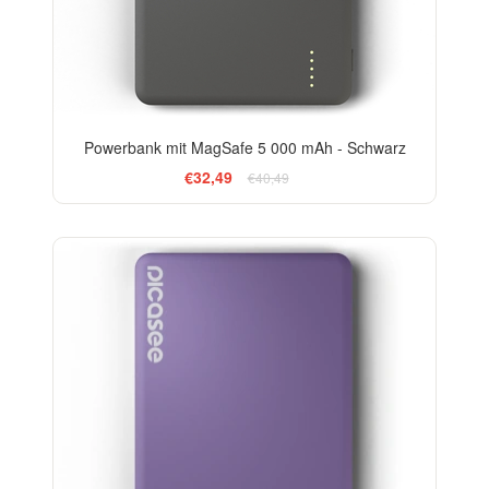
Powerbank mit MagSafe 5 000 mAh - Schwarz
€32,49
€40,49
-13%