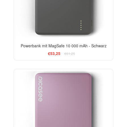
Powerbank mit MagSafe 10 000 mAh - Schwarz
€53,25
€61,25
-20%