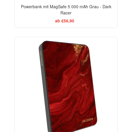
Powerbank mit MagSafe 5 000 mAh Grau - Dark
Racer
ab €56,90