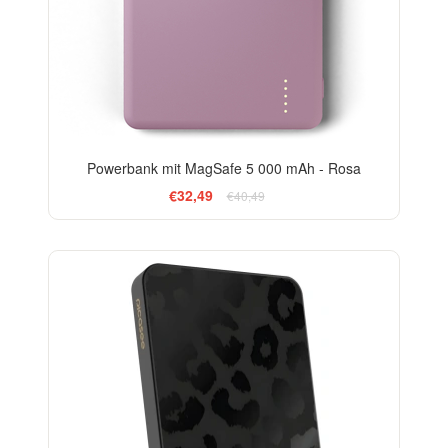
Powerbank mit MagSafe 5 000 mAh - Rosa
€32,49
€40,49
ELEGANCE