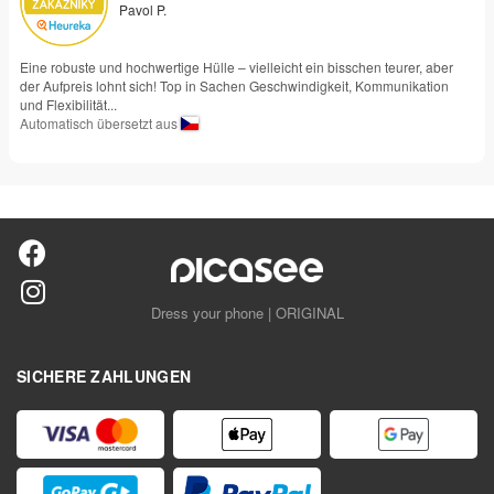
Pavol P.
Eine robuste und hochwertige Hülle – vielleicht ein bisschen teurer, aber
der Aufpreis lohnt sich! Top in Sachen Geschwindigkeit, Kommunikation
und Flexibilität...
Automatisch übersetzt aus
Dress your phone | ORIGINAL
SICHERE ZAHLUNGEN