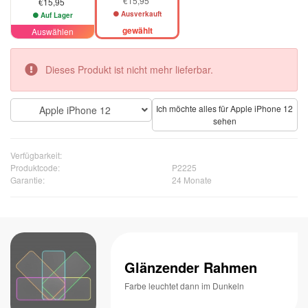
€15,95
€15,95
Ausverkauft
Auf Lager
gewählt
Auswählen
Dieses Produkt ist nicht mehr lieferbar.
Ich möchte alles für Apple iPhone 12
Apple iPhone 12
sehen
Verfügbarkeit:
Produktcode:
P2225
Garantie:
24 Monate
Glänzender Rahmen
Farbe leuchtet dann im Dunkeln