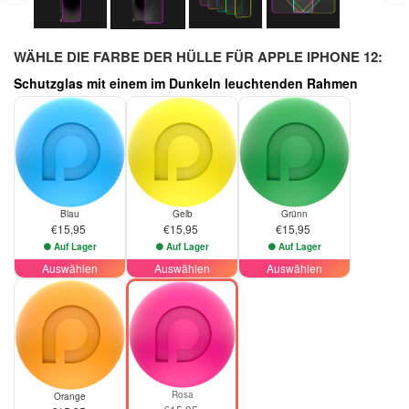
WÄHLE DIE FARBE DER HÜLLE FÜR APPLE IPHONE 12:
Schutzglas mit einem im Dunkeln leuchtenden Rahmen
Blau
Gelb
Grünn
€15,95
€15,95
€15,95
Auf Lager
Auf Lager
Auf Lager
Auswählen
Auswählen
Auswählen
Rosa
Orange