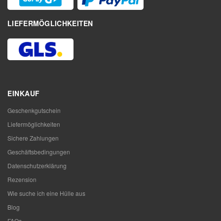
LIEFERMÖGLICHKEITEN
EINKAUF
Geschenkgutschein
Liefermöglichkeiten
Sichere Zahlungen
Geschäftsbedingungen
Datenschutzerklärung
Rezension
Wie suche ich eine Hülle aus
Blog
FAQs