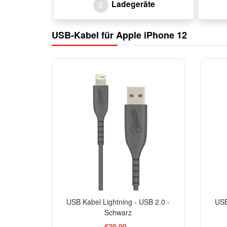
Ladegeräte
2
USB-Kabel für Apple iPhone 12
USB Kabel Lightning - USB 2.0 -
USB
Schwarz
€20,00