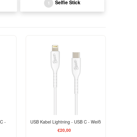
Selfie Stick
1
C -
USB Kabel Lightning - USB C - Weiß
€20,00