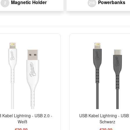
Magnetic Holder
Powerbanks
2
216
 Kabel Lightning - USB 2.0 -
USB Kabel Lightning - USB 
Weiß
Schwarz
€20,00
€20,00