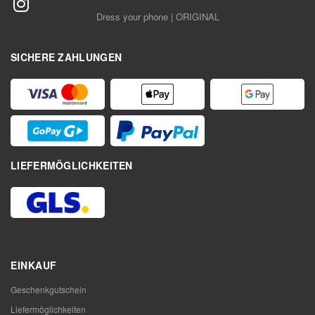
Dress your phone | ORIGINAL
SICHERE ZAHLUNGEN
LIEFERMÖGLICHKEITEN
EINKAUF
Geschenkgutschein
Liefermöglichkeiten