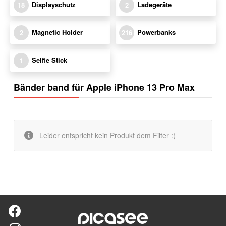
Displayschutz
Ladegeräte
18
2
Magnetic Holder
Powerbanks
2
216
Selfie Stick
1
Bänder band für Apple iPhone 13 Pro Max
Leider entspricht kein Produkt dem Filter :(