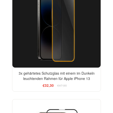
3x gehärtetes Schutzglas mit einem im Dunkeln
leuchtenden Rahmen für Apple iPhone 13
€32,30
€47,90
-13%