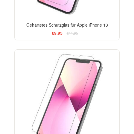
Gehärtetes Schutzglas für Apple iPhone 13
€9,95
€11,95
-33%