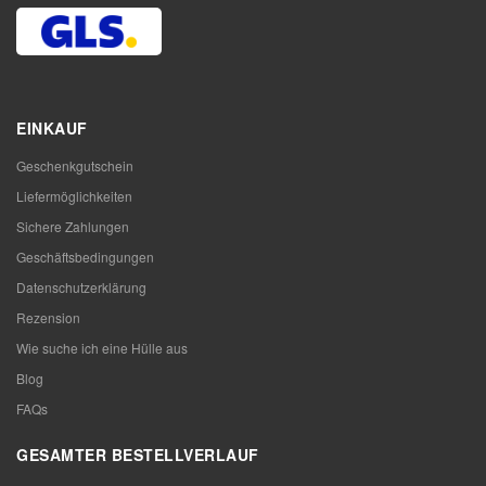
EINKAUF
Geschenkgutschein
Liefermöglichkeiten
Sichere Zahlungen
Geschäftsbedingungen
Datenschutzerklärung
Rezension
Wie suche ich eine Hülle aus
Blog
FAQs
GESAMTER BESTELLVERLAUF