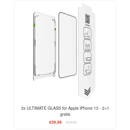
-33%
3x ULTIMATE GLASS für Apple iPhone 13 - 2+1
gratis
€39,96
€59,88