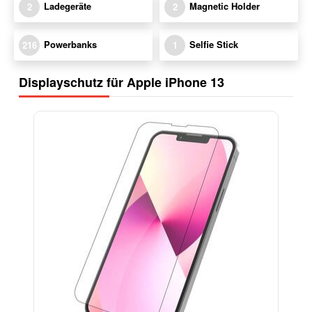
Ladegeräte
Magnetic Holder
2
2
Powerbanks
Selfie Stick
216
1
Displayschutz für Apple iPhone 13
-17%