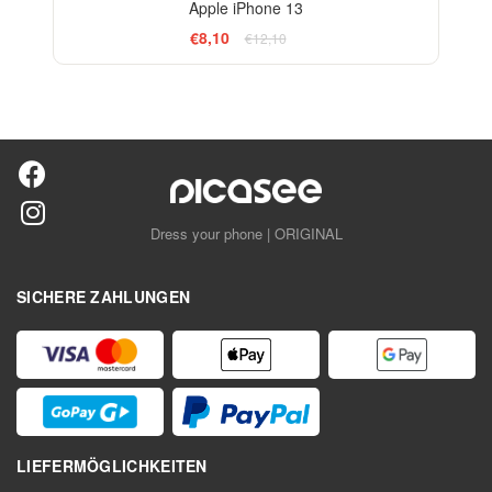
Apple iPhone 13
€8,10
€12,10
Dress your phone | ORIGINAL
SICHERE ZAHLUNGEN
LIEFERMÖGLICHKEITEN