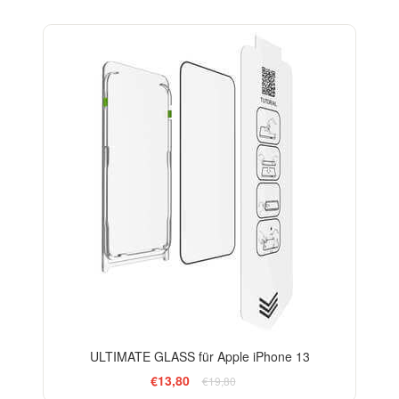
-30%
ULTIMATE GLASS für Apple iPhone 13
€13,80
€19,80