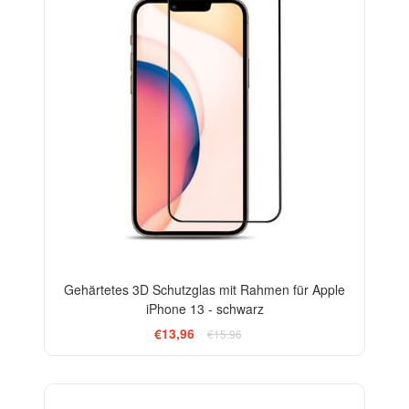
Gehärtetes 3D Schutzglas mit Rahmen für Apple
iPhone 13 - schwarz
€13,96
€15,96
-33%