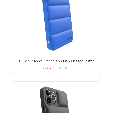
Hülle für Apple iPhone 15 Plus - Picasee Puffer
€24,70
€32,70
-24%