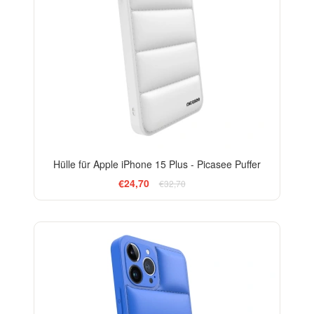
Hülle für Apple iPhone 15 Plus - Picasee Puffer
€24,70
€32,70
-24%