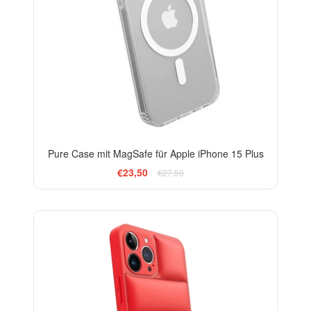
Pure Case mit MagSafe für Apple iPhone 15 Plus
€23,50
€27,50
-24%