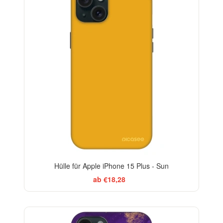
Hülle für Apple iPhone 15 Plus - Sun
ab €18,28
-29%