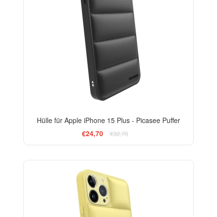
Hülle für Apple iPhone 15 Plus - Picasee Puffer
€24,70
€32,70
-24%