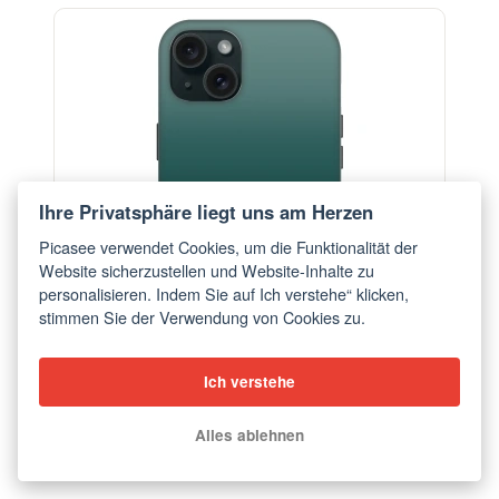
ELEGANCE
-29%
Ihre Privatsphäre liegt uns am Herzen
Picasee verwendet Cookies, um die Funktionalität der
Website sicherzustellen und Website-Inhalte zu
personalisieren. Indem Sie auf Ich verstehe“ klicken,
stimmen Sie der Verwendung von Cookies zu.
Ich verstehe
Hülle für Apple iPhone 15 Plus - Verdant Fade
Alles ablehnen
ab €18,28