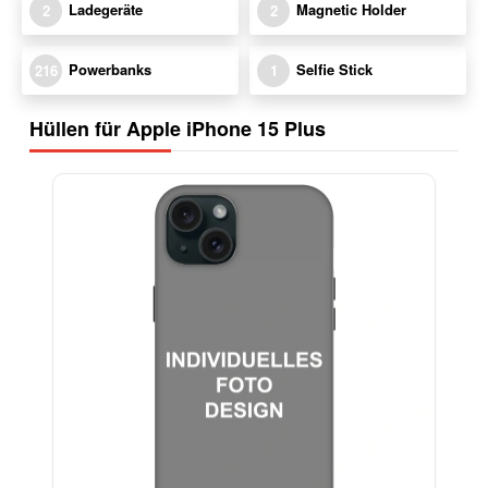
Ladegeräte
Magnetic Holder
2
2
Powerbanks
Selfie Stick
216
1
Hüllen für Apple iPhone 15 Plus
-29%