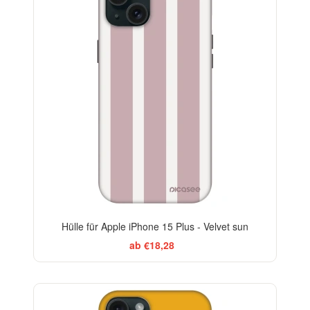
-29%
Hülle für Apple iPhone 15 Plus - Velvet sun
ab €18,28
-29%