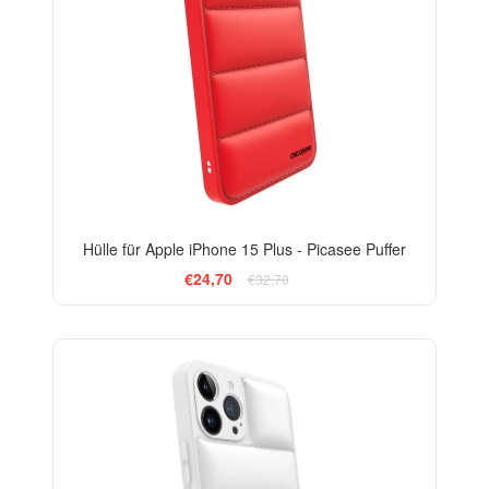
Hülle für Apple iPhone 15 Plus - Picasee Puffer
€24,70
€32,70
-24%