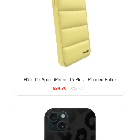
Hülle für Apple iPhone 15 Plus - Picasee Puffer
€24,70
€32,70
ELEGANCE
-29%