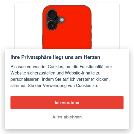
-29%
Ihre Privatsphäre liegt uns am Herzen
Picasee verwendet Cookies, um die Funktionalität der
Website sicherzustellen und Website-Inhalte zu
personalisieren. Indem Sie auf Ich verstehe“ klicken,
stimmen Sie der Verwendung von Cookies zu.
Ich verstehe
Hülle für Apple iPhone 16 Plus - Maranello Red
Alles ablehnen
ab €18,28