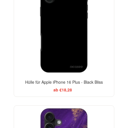
Hülle für Apple iPhone 16 Plus - Black Bliss
ab €18,28
-29%