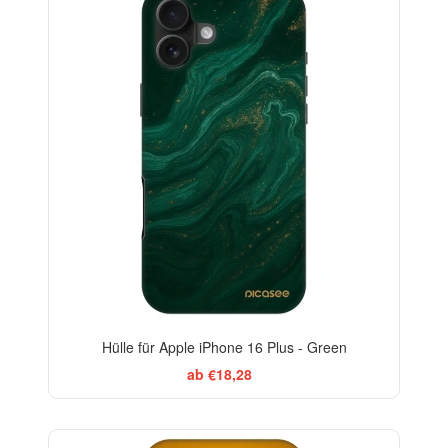
-29%
Hülle für Apple iPhone 16 Plus - Green
ab €18,28