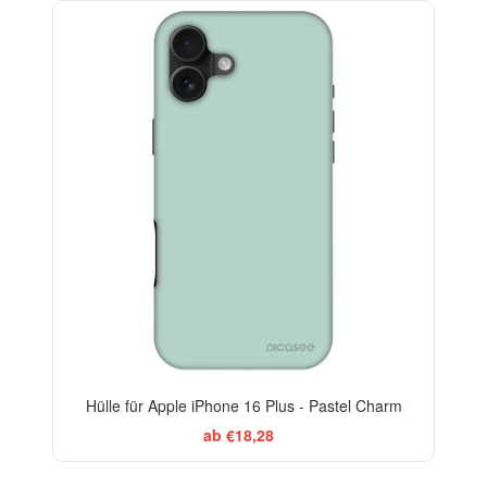
-29%
Hülle für Apple iPhone 16 Plus - Pastel Charm
ab €18,28