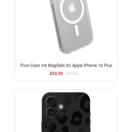
Pure Case mit MagSafe für Apple iPhone 16 Plus
€23,50
€27,50
ELEGANCE
-29%