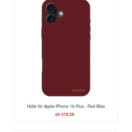
-29%
Hülle für Apple iPhone 16 Plus - Red Bliss
ab €18,28