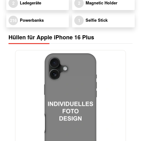
Ladegeräte
Magnetic Holder
2
2
Powerbanks
Selfie Stick
216
1
Hüllen für Apple iPhone 16 Plus
-29%