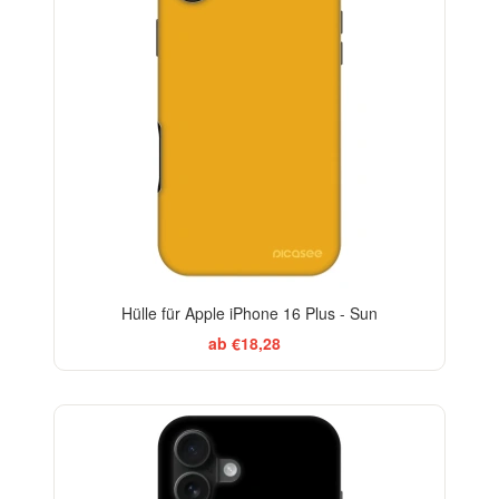
Hülle für Apple iPhone 16 Plus - Sun
ab €18,28
BESTSELLER
-29%