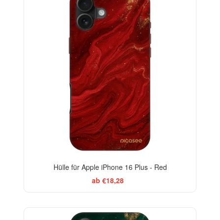
Hülle für Apple iPhone 16 Plus - Red
ab €18,28
BESTSELLER