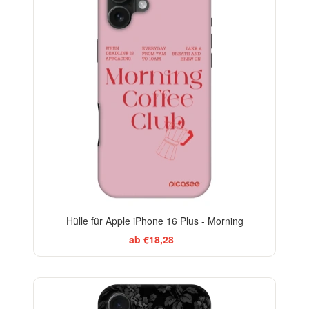
Hülle für Apple iPhone 16 Plus - Morning
ab €18,28
ELEGANCE