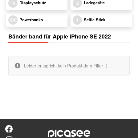
Displayschutz
Ladegeräte
16
2
Powerbanks
Selfie Stick
210
1
Bänder band für Apple iPhone SE 2022
Leider entspricht kein Produkt dem Filter :(