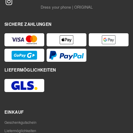
Dress your phone | ORIGINAL
SICHERE ZAHLUNGEN
LIEFERMÖGLICHKEITEN
EINKAUF
Geschenkgutschein
Liefermöglichkeiten