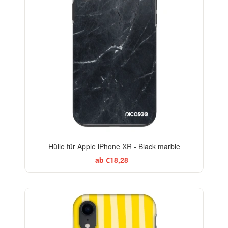
Hülle für Apple iPhone XR - Black marble
ab €18,28
BESTSELLER
-29%