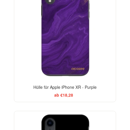
Hülle für Apple iPhone XR - Purple
ab €18,28
BESTSELLER
-29%