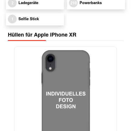
Ladegeräte
Powerbanks
2
210
Selfie Stick
1
Hüllen für Apple iPhone XR
-29%