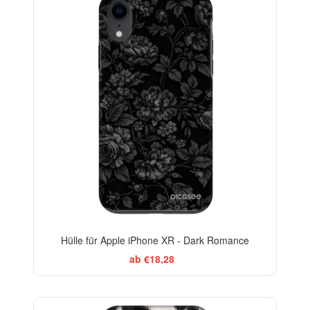
-29%
Hülle für Apple iPhone XR - Dark Romance
ab €18,28