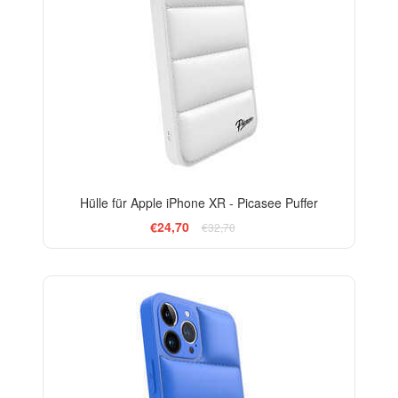
Hülle für Apple iPhone XR - Picasee Puffer
€24,70
€32,70
-24%