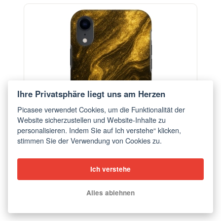
ELEGANCE
-29%
Ihre Privatsphäre liegt uns am Herzen
Picasee verwendet Cookies, um die Funktionalität der
Website sicherzustellen und Website-Inhalte zu
personalisieren. Indem Sie auf Ich verstehe“ klicken,
stimmen Sie der Verwendung von Cookies zu.
Ich verstehe
Hülle für Apple iPhone XR - Black
Alles ablehnen
ab €18,28