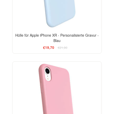
Hülle für Apple iPhone XR - Personalisierte Gravur -
Blau
€19,70
€21,90
-10%