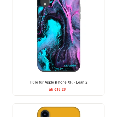
Hülle für Apple iPhone XR - Lean 2
ab €18,28
-29%