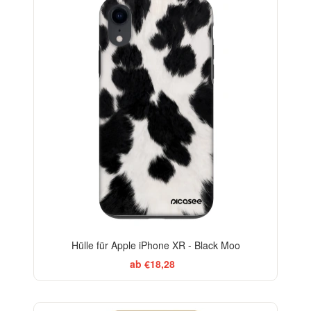
-29%
Hülle für Apple iPhone XR - Black Moo
ab €18,28