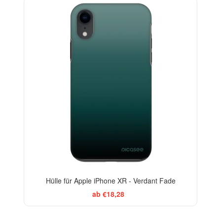
ELEGANCE
-29%
Hülle für Apple iPhone XR - Verdant Fade
ab €18,28