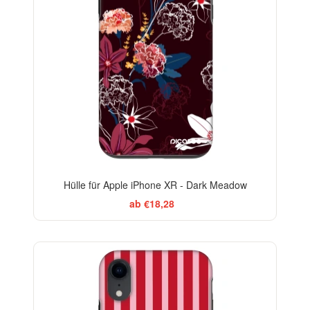
Hülle für Apple iPhone XR - Dark Meadow
ab €18,28
ELEGANCE
-29%