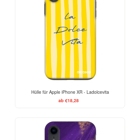
Hülle für Apple iPhone XR - Ladolcevita
ab €18,28
-29%