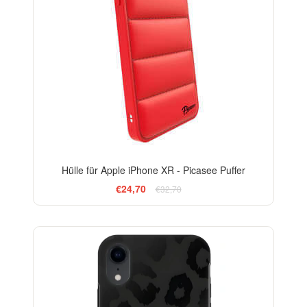
Hülle für Apple iPhone XR - Picasee Puffer
€24,70
€32,70
ELEGANCE
-29%