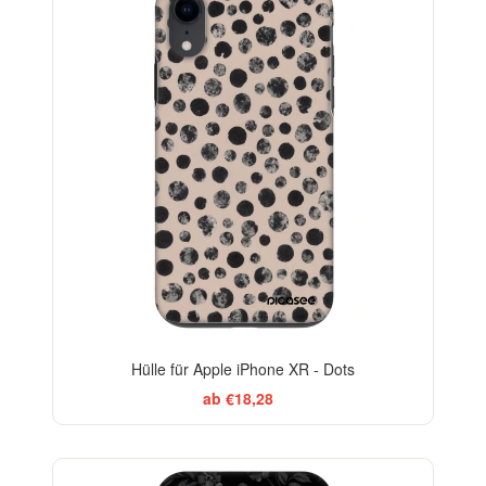
-29%
Hülle für Apple iPhone XR - Dots
ab €18,28
ELEGANCE