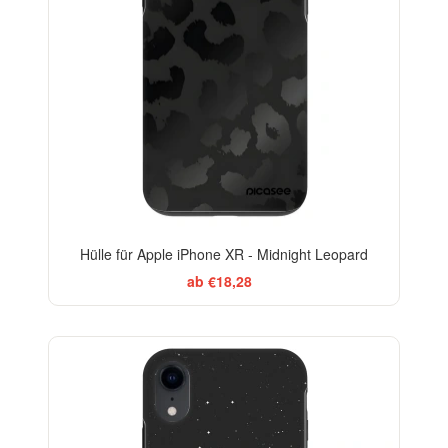
Hülle für Apple iPhone XR - Midnight Leopard
ab €18,28
-29%