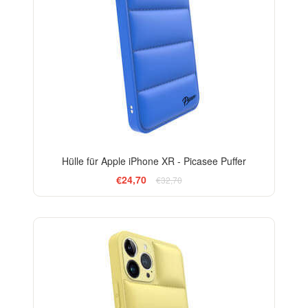
Hülle für Apple iPhone XR - Picasee Puffer
€24,70
€32,70
-24%