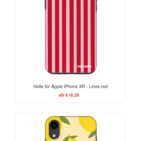
Hülle für Apple iPhone XR - Lines red
ab €18,28
BESTSELLER
-29%