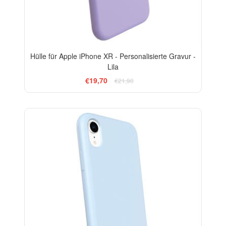
Hülle für Apple iPhone XR - Personalisierte Gravur -
Lila
€19,70
€21,90
-10%