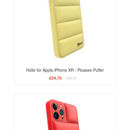
Hülle für Apple iPhone XR - Picasee Puffer
€24,70
€32,70
-24%