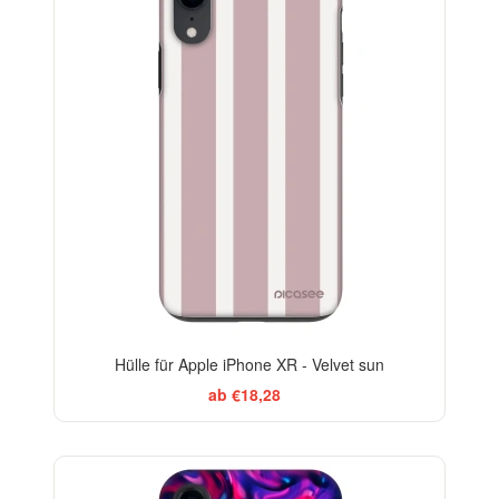
-29%
Hülle für Apple iPhone XR - Velvet sun
ab €18,28
-29%