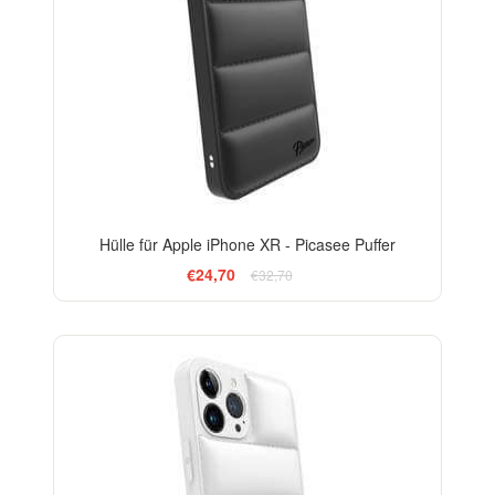
Hülle für Apple iPhone XR - Picasee Puffer
€24,70
€32,70
-24%