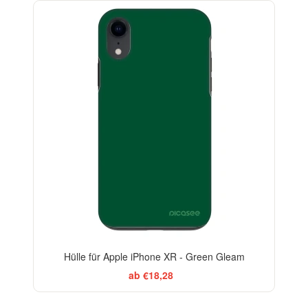
-29%
Hülle für Apple iPhone XR - Green Gleam
ab €18,28