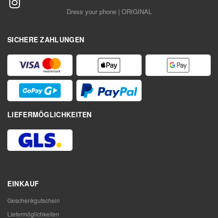
Dress your phone | ORIGINAL
SICHERE ZAHLUNGEN
LIEFERMÖGLICHKEITEN
EINKAUF
Geschenkgutschein
Liefermöglichkeiten