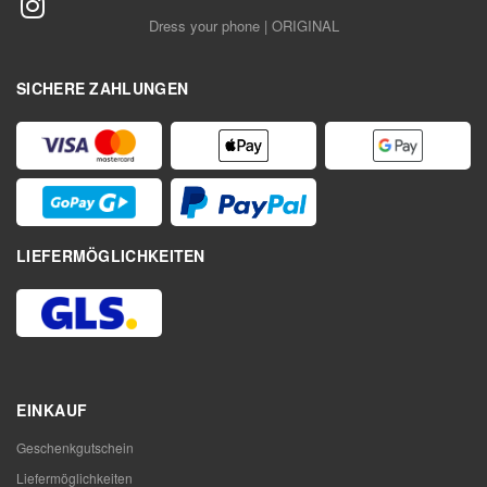
Dress your phone | ORIGINAL
SICHERE ZAHLUNGEN
LIEFERMÖGLICHKEITEN
EINKAUF
Geschenkgutschein
Liefermöglichkeiten