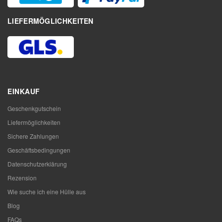
LIEFERMÖGLICHKEITEN
EINKAUF
Geschenkgutschein
Liefermöglichkeiten
Sichere Zahlungen
Geschäftsbedingungen
Datenschutzerklärung
Rezension
Wie suche ich eine Hülle aus
Blog
FAQs