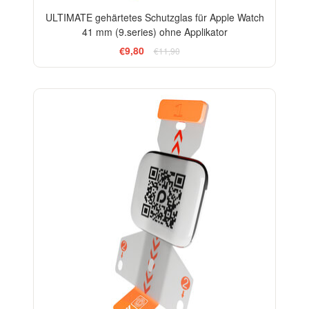
ULTIMATE gehärtetes Schutzglas für Apple Watch
41 mm (9.series) ohne Applikator
€9,80
€11,90
-33%