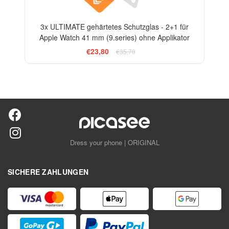
3x ULTIMATE gehärtetes Schutzglas - 2+1 für
Apple Watch 41 mm (9.series) ohne Applikator
€23,80
€35,70
Dress your phone | ORIGINAL
SICHERE ZAHLUNGEN