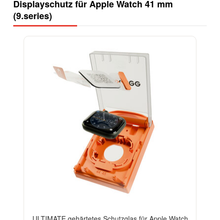
Displayschutz für Apple Watch 41 mm
(9.series)
-13%
ULTIMATE gehärtetes Schutzglas für Apple Watch