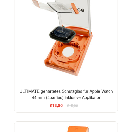
ULTIMATE gehärtetes Schutzglas für Apple Watch
44 mm (4.series) inklusive Applikator
€13,80
€15,90
-18%