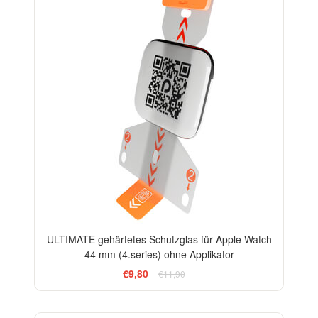
ULTIMATE gehärtetes Schutzglas für Apple Watch
44 mm (4.series) ohne Applikator
€9,80
€11,90