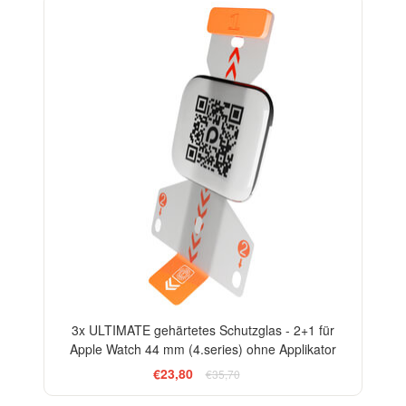
-33%
3x ULTIMATE gehärtetes Schutzglas - 2+1 für
Apple Watch 44 mm (4.series) ohne Applikator
€23,80
€35,70