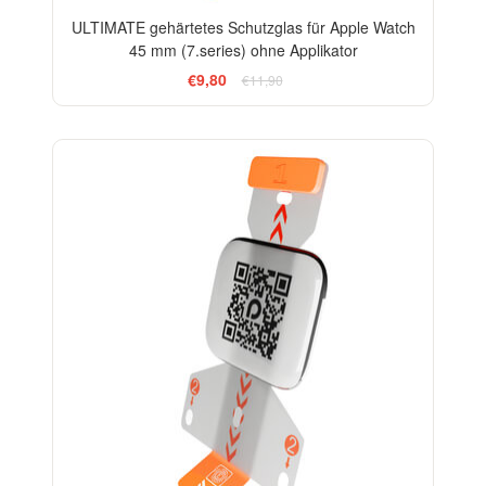
ULTIMATE gehärtetes Schutzglas für Apple Watch
45 mm (7.series) ohne Applikator
€9,80
€11,90
-33%