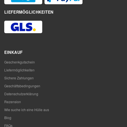
LIEFERMÖGLICHKEITEN
EINKAUF
Geschenkgutschein
Liefermöglichkeiten
Sichere Zahlungen
Geschäftsbedingungen
Datenschutzerklärung
Rezension
Wie suche ich eine Hülle aus
Blog
FAQs