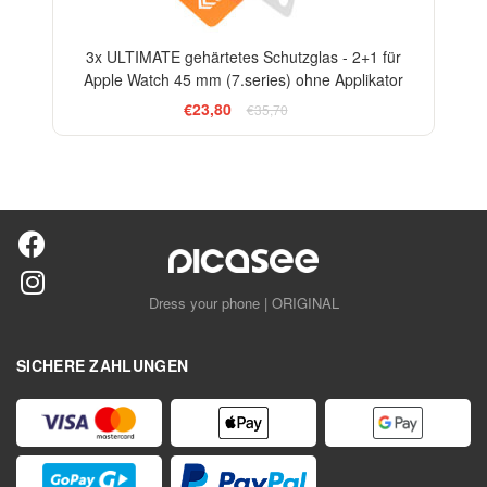
3x ULTIMATE gehärtetes Schutzglas - 2+1 für
Apple Watch 45 mm (7.series) ohne Applikator
€23,80
€35,70
Dress your phone | ORIGINAL
SICHERE ZAHLUNGEN