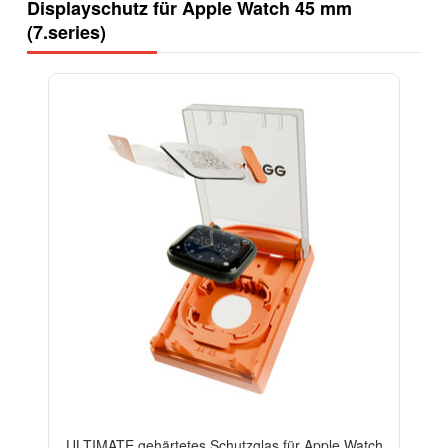
Displayschutz für Apple Watch 45 mm
(7.series)
-13%
ULTIMATE gehärtetes Schutzglas für Apple Watch