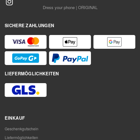
Dress your phone | ORIGINAL
SICHERE ZAHLUNGEN
LIEFERMÖGLICHKEITEN
EINKAUF
Geschenkgutschein
Liefermöglichkeiten