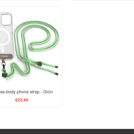
ss-body phone strap - Grün
€23,60