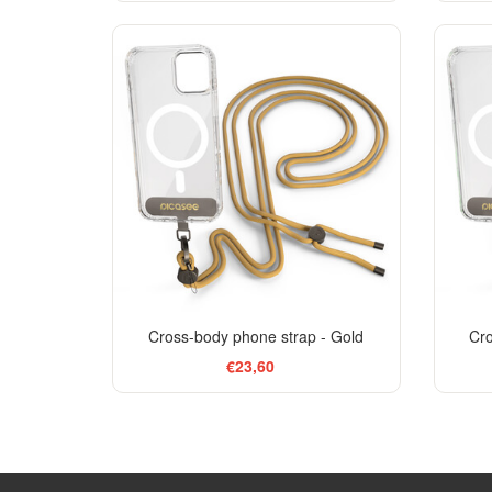
Cross-body phone strap - Gold
Cro
€23,60