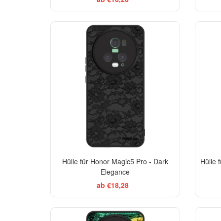
ELEGANCE
Hülle für Honor Magic5 Pro - Dark
Hülle 
Elegance
ab €18,28