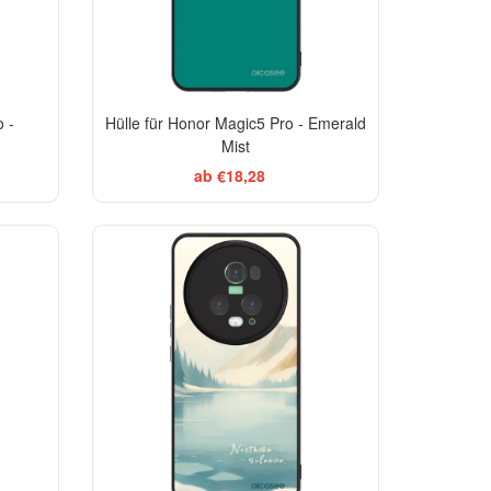
 -
Hülle für Honor Magic5 Pro - Emerald
Mist
ab €18,28