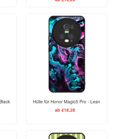
Black
Hülle für Honor Magic5 Pro - Lean
ab €18,28
ELEGANCE