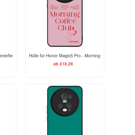
Genieße
Hülle für Honor Magic5 Pro - Morning
ab €18,28