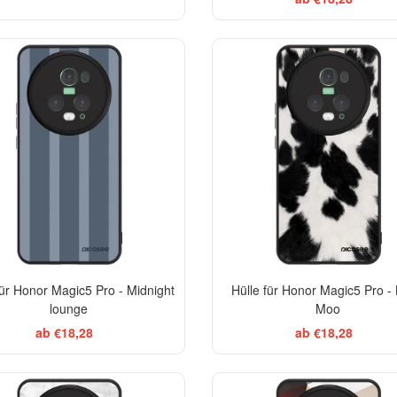
für Honor Magic5 Pro - Midnight
Hülle für Honor Magic5 Pro - 
lounge
Moo
ab €18,28
ab €18,28