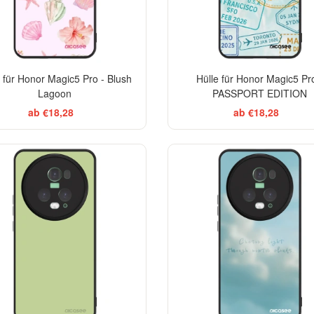
e für Honor Magic5 Pro - Blush
Hülle für Honor Magic5 Pro
Lagoon
PASSPORT EDITION
ab €18,28
ab €18,28