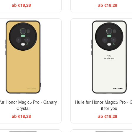
ab €18,28
ab €18,28
 für Honor Magic5 Pro - Canary
Hülle für Honor Magic5 Pro - G
Crystal
it for you
ab €18,28
ab €18,28