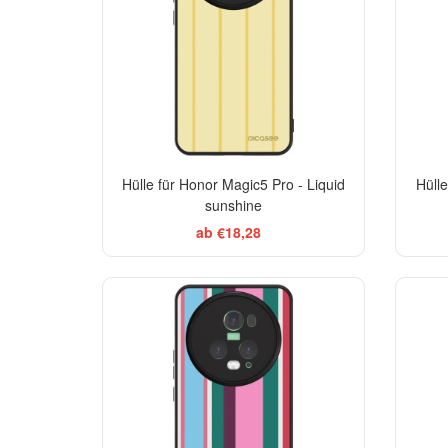
Hülle für Honor Magic5 Pro - Liquid
Hüll
sunshine
ab €18,28