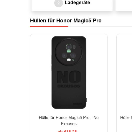
Ladegeräte
2
Hüllen für Honor Magic5 Pro
Hülle für Honor Magic5 Pro - No
Hülle
Excuses
ab €18,28