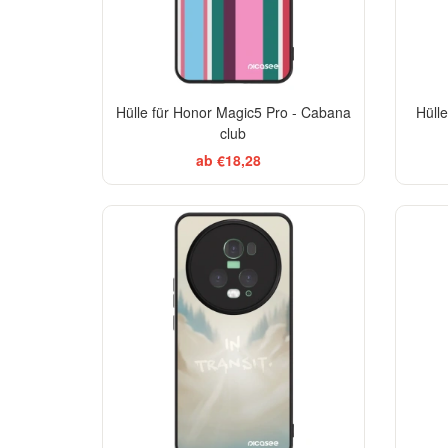
Hülle für Honor Magic5 Pro - Cabana
Hüll
club
ab €18,28