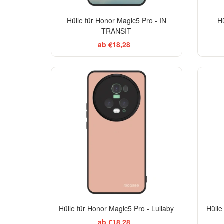
Hülle für Honor Magic5 Pro - IN
H
TRANSIT
ab €18,28
Hülle für Honor Magic5 Pro - Lullaby
Hülle
ab €18,28