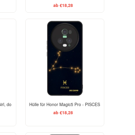
ab €18,28
irl, do
Hülle für Honor Magic5 Pro - PISCES
ab €18,28