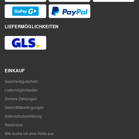
LIEFERMÖGLICHKEITEN
EINKAUF
Geschenkgutschein
Liefermöglichkeiten
Sichere Zahlungen
Geschäftsbedingungen
Datenschutzerklärung
Rezension
Wie suche ich eine Hülle aus