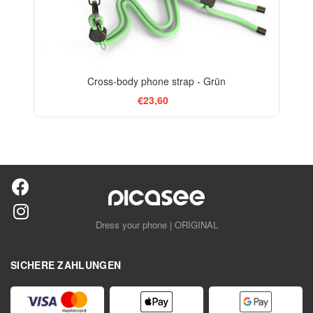
Cross-body phone strap - Grün
€23,60
Dress your phone | ORIGINAL
SICHERE ZAHLUNGEN