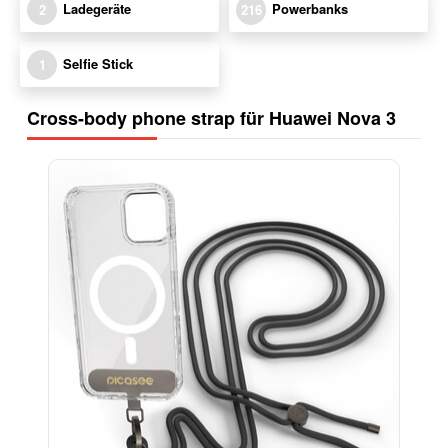
Ladegeräte
Powerbanks
2
216
Selfie Stick
1
Cross-body phone strap für Huawei Nova 3