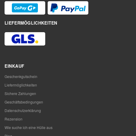
LIEFERMÖGLICHKEITEN
EINKAUF
Geschenkgutschein
Liefermöglichkeiten
Sichere Zahlungen
Geschäftsbedingungen
Datenschutzerklärung
Rezension
Wie suche ich eine Hülle aus
Blog