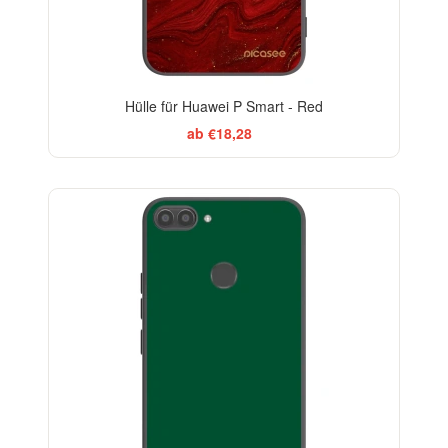
Hülle für Huawei P Smart - Red
ab €18,28