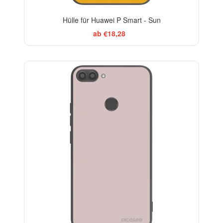
Hülle für Huawei P Smart - Sun
ab €18,28