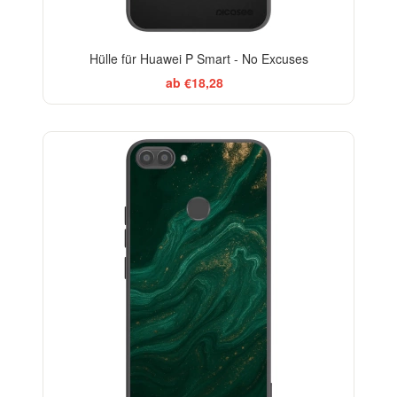
Hülle für Huawei P Smart - No Excuses
ab €18,28
BESTSELLER