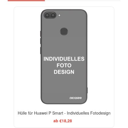
Hülle für Huawei P Smart - Individuelles Fotodesign
ab €18,28