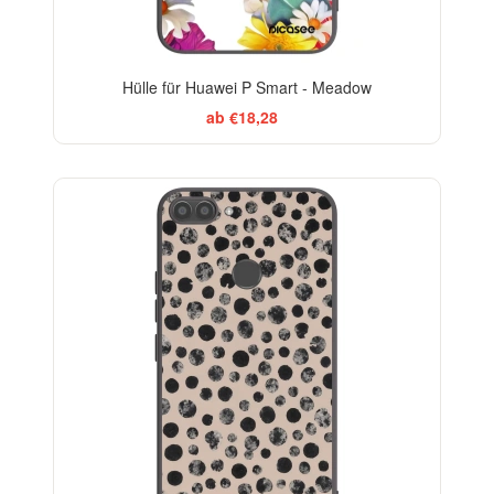
Hülle für Huawei P Smart - Meadow
ab €18,28
ELEGANCE