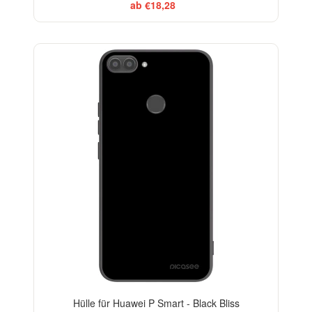
ab €18,28
BESTSELLER
Hülle für Huawei P Smart - Black Bliss