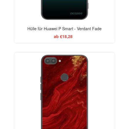
Hülle für Huawei P Smart - Verdant Fade
ab €18,28