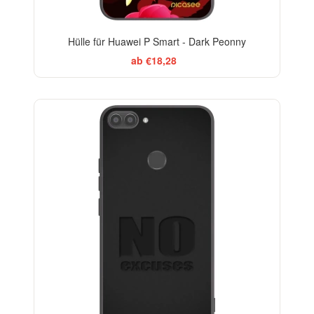
Hülle für Huawei P Smart - Dark Peonny
ab €18,28