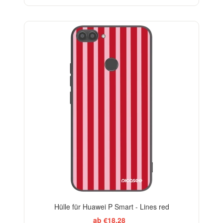
ELEGANCE
Hülle für Huawei P Smart - Lines red
ab €18,28