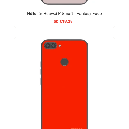
Hülle für Huawei P Smart - Fantasy Fade
ab €18,28