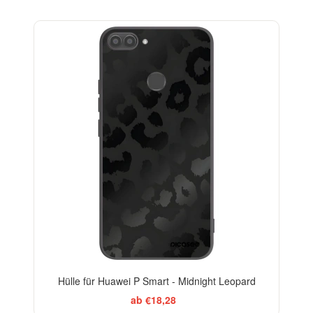
ELEGANCE
Hülle für Huawei P Smart - Midnight Leopard
ab €18,28