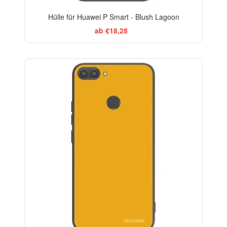
Hülle für Huawei P Smart - Blush Lagoon
ab €18,28