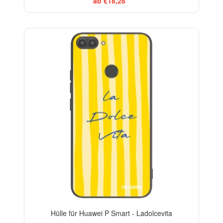
ab €18,28
BESTSELLER
Hülle für Huawei P Smart - Ladolcevita