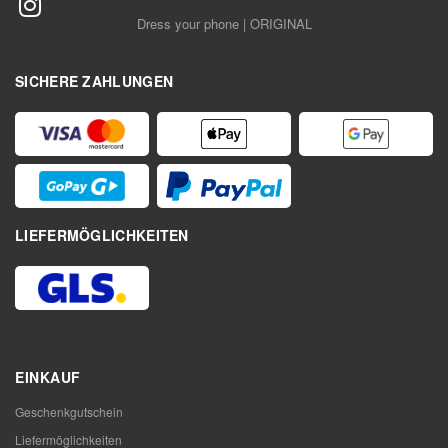
Dress your phone | ORIGINAL
SICHERE ZAHLUNGEN
LIEFERMÖGLICHKEITEN
EINKAUF
Geschenkgutschein
Liefermöglichkeiten