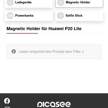
Ladegeräte
Magnetic Holder
2
0
Powerbanks
Selfie Stick
216
1
Magnetic Holder für Huawei P20 Lite
Leider entspricht kein Produkt dem Filter :(