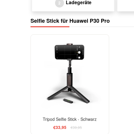
Ladegeräte
2
Selfie Stick für Huawei P30 Pro
-15%
Tripod Selfie Stick - Schwarz
€33,95
€39,95