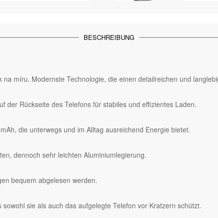
BESCHREIBUNG
isk na míru. Modernste Technologie, die einen detailreichen und langle
 der Rückseite des Telefons für stabiles und effizientes Laden.
mAh, die unterwegs und im Alltag ausreichend Energie bietet.
en, dennoch sehr leichten Aluminiumlegierung.
igen bequem abgelesen werden.
 sowohl sie als auch das aufgelegte Telefon vor Kratzern schützt.