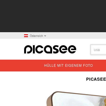
Österreich
HÜLLE MIT EIGENEM FOTO
PICASEE
ELEGANCE