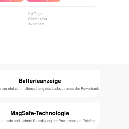
2-3 Tage.
P5659D230
24 Monate
Batterieanzeige
or zur einfachen Überprüfung des Ladezustands der Powerbank.
MagSafe-Technologie
eine feste und sichere Befestigung der Powerbank am Telefon.