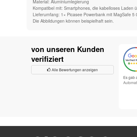
Material: Aluminiumlegierung
Kompatibel mit: Smartphones, die kabelloses Laden 
Lieferumfang: 1× Picasee Powerbank mit MagSafe 5
Die Abbildungen können beispielhaft sein.
von unseren Kunden
verifiziert
Alle Bewertungen anzeigen
Es gab 
Automat