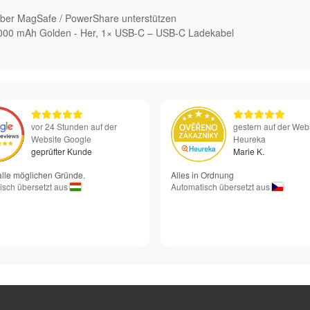
über MagSafe / PowerShare unterstützen
 000 mAh Golden - Her, 1× USB-C – USB-C Ladekabel
vor 24 Stunden auf der
gestern auf der Web
Website Google
Heureka
geprüfter Kunde
Marie K.
alle möglichen Gründe.
Alles in Ordnung
isch übersetzt aus
Automatisch übersetzt aus