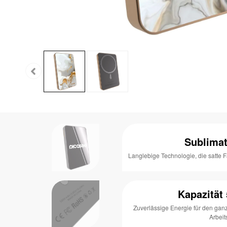
Sublima
Langlebige Technologie, die satte F
Kapazität
Zuverlässige Energie für den gan
Arbeit