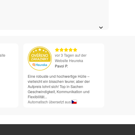
site
vor 3 Tagen auf der
Website Heureka
Pavol P.
Eine robuste und hochwertige Hülle –
vielleicht ein bisschen teurer, aber der
Aufpreis lohnt sich! Top in Sachen
Geschwindigkeit, Kommunikation und
Flexibilität...
Automatisch übersetzt aus