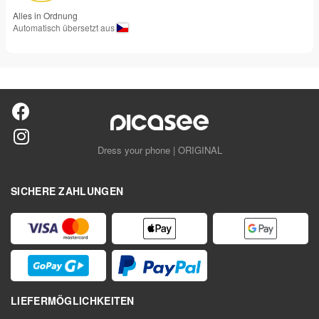
Alles in Ordnung
Automatisch übersetzt aus
Dress your phone | ORIGINAL
SICHERE ZAHLUNGEN
LIEFERMÖGLICHKEITEN