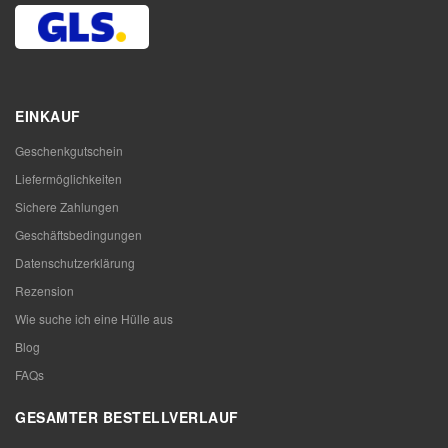
EINKAUF
Geschenkgutschein
Liefermöglichkeiten
Sichere Zahlungen
Geschäftsbedingungen
Datenschutzerklärung
Rezension
Wie suche ich eine Hülle aus
Blog
FAQs
GESAMTER BESTELLVERLAUF