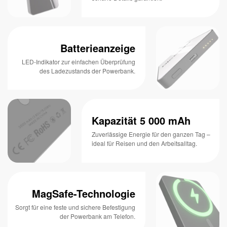
Batterieanzeige
LED-Indikator zur einfachen Überprüfung
des Ladezustands der Powerbank.
Kapazität 5 000 mAh
Zuverlässige Energie für den ganzen Tag –
ideal für Reisen und den Arbeitsalltag.
MagSafe-Technologie
Sorgt für eine feste und sichere Befestigung
der Powerbank am Telefon.