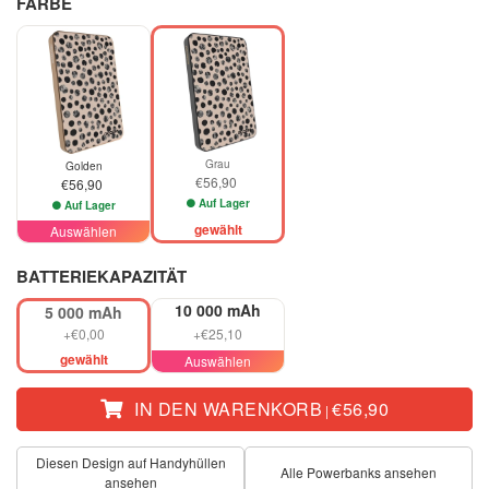
FARBE
Grau
Golden
€56,90
€56,90
Auf Lager
Auf Lager
gewählt
Auswählen
BATTERIEKAPAZITÄT
10 000 mAh
5 000 mAh
+€0,00
+€25,10
gewählt
Auswählen
IN DEN WARENKORB
€56,90
|
Diesen Design auf Handyhüllen
Alle Powerbanks ansehen
ansehen