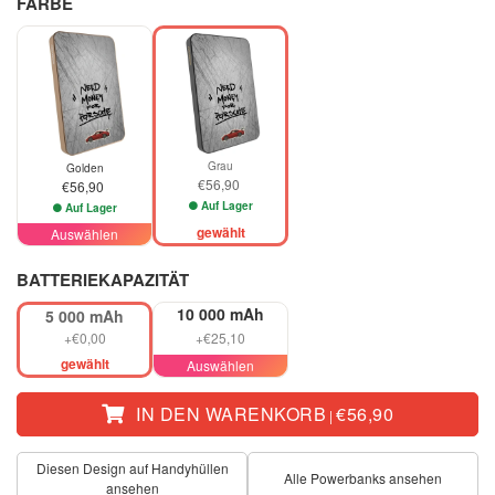
FARBE
Grau
Golden
€56,90
€56,90
Auf Lager
Auf Lager
gewählt
Auswählen
BATTERIEKAPAZITÄT
10 000 mAh
5 000 mAh
+€0,00
+€25,10
gewählt
Auswählen
IN DEN WARENKORB
€56,90
|
Diesen Design auf Handyhüllen
Alle Powerbanks ansehen
ansehen