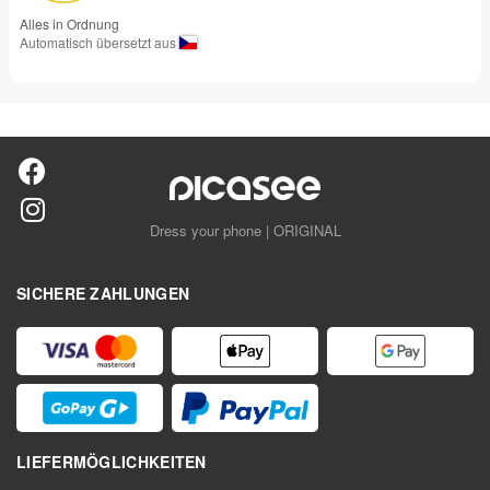
Alles in Ordnung
Automatisch übersetzt aus
Dress your phone | ORIGINAL
SICHERE ZAHLUNGEN
LIEFERMÖGLICHKEITEN