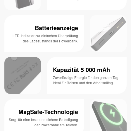
Batterieanzeige
LED-Indikator zur einfachen Überprüfung
des Ladezustands der Powerbank.
Kapazität 5 000 mAh
Zuverlässige Energie für den ganzen Tag –
ideal für Reisen und den Arbeitsalltag.
MagSafe-Technologie
Sorgt für eine feste und sichere Befestigung
der Powerbank am Telefon.