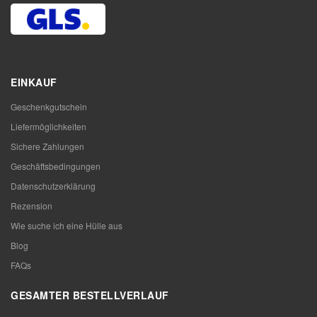
EINKAUF
Geschenkgutschein
Liefermöglichkeiten
Sichere Zahlungen
Geschäftsbedingungen
Datenschutzerklärung
Rezension
Wie suche ich eine Hülle aus
Blog
FAQs
GESAMTER BESTELLVERLAUF